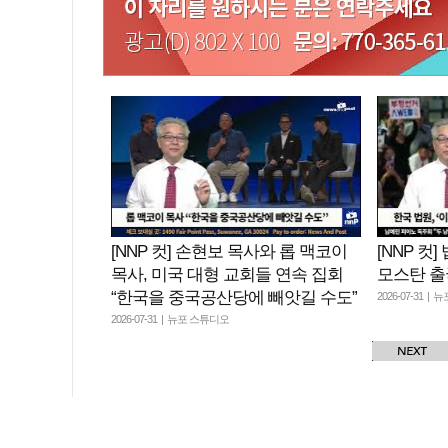
[NNP 컷] 손현보 목사와 롭 맥코이
[NNP 컷
목사, 미국 대형 교회들 연속 집회
모스탄 출
“한국을 중국공산당에 빼앗길 수도”
2026-07-31 |
2026-07-31 | 뉴포 스튜디오