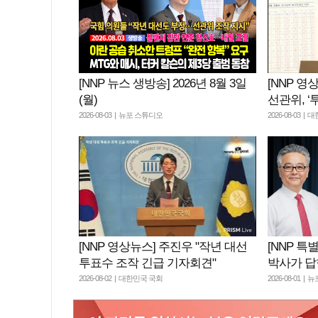
[NNP 뉴스 생방송] 2026년 8월 3일
[NNP 영
(월)
선관위, ‘
2026-08-03 | 뉴포 스튜디오
2026-08-03 |
[NNP 영상뉴스] 주진우 "작년 대선
[NNP 특
투표수 조작 긴급 기자회견"
박사가 
2026-08-02 | 대한민국 국회
2026-08-01 |