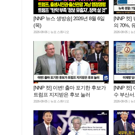
[NNP 뉴스 생방송] 2026년 8월 6일
[NNP 컷
(목)
의 70%,
2026-08-06 | 뉴포 스튜디오
2026-08-05 |
[NNP 컷] 이변! 출마 포기한 후보가
[NNP 컷
트럼프 지지받은 후보 눌러
수 부산서
2026-08-05 | 뉴포 스튜디오
2026-08-05 |