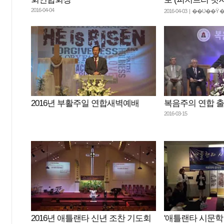
2016-04-04
2016-04-03 | ��Ʋ�
2016년 부활주일 연합새벽예배
복음주의 연합 
2016-03-15
2016년 애틀랜타 신년 조찬 기도회
'애틀랜타 시문학