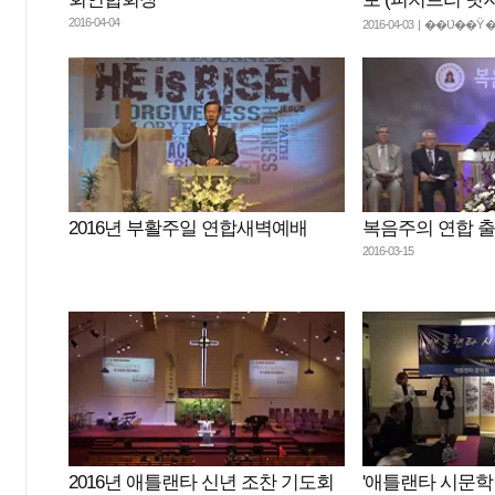
2016-04-04
2016-04-03 | ��Ʋ�
2016년 부활주일 연합새벽예배
복음주의 연합 
2016-03-15
2016년 애틀랜타 신년 조찬 기도회
'애틀랜타 시문학