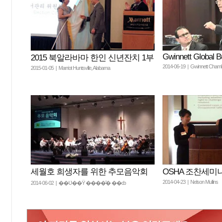
Gwinnett Global 
2015 북알라바마 한인 신년잔치 1부
2014-06-19 | Gwinnett Cham
2015-01-05 | Marriot Huntsville, Alabama
세월호 희생자를 위한 추모음악회
OSHA 조찬세미
2014-04-23 | Nelson Mullins
2014-06-02 | ��Ʋ��Ÿ ����̽� ��ȸ