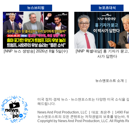
뉴스브리핑
뉴포초대석
[NNP 뉴스 생방송] 2026년 8월 5일(수)
[NNP 특별대담] 홍 기자가 묻고,
사가 답한다
뉴스앤포스트 소개
|
미국 정치·경제 뉴스 - 뉴스앤포스트는 다양한 미국 소식을 
해드립니다.
News And Post Production, LLC | 대표: 최은주 | 1490 Fair
뉴스앤포스트의 모든 콘텐트는 저작권법의 보호를 받는바, 무단 
Copyright by News And Post Production, LLC. All Rights R