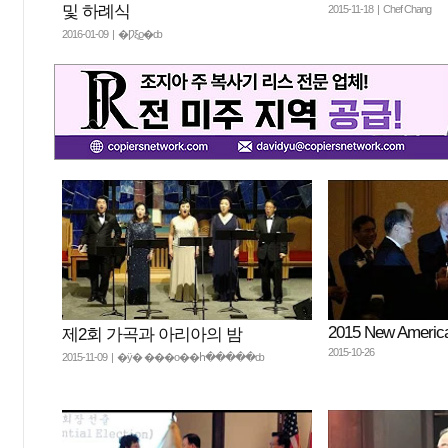
및 하례식
2015-11-18 | Chef Chang
2016-01-09 | �Ƿξϱ�ȸ
2015 New Americ
제2회 가곡과 아리아의 밤
2015-10-26
2015-11-09 | �ÿ� ���ο��հ�����ȸ