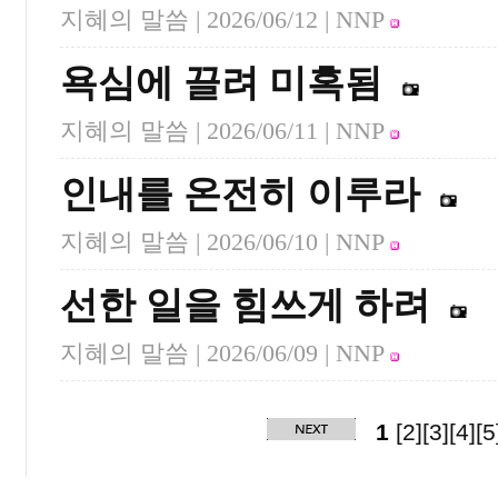
지혜의 말씀 |
2026/06/12
| NNP
욕심에 끌려 미혹됨
지혜의 말씀 |
2026/06/11
| NNP
인내를 온전히 이루라
지혜의 말씀 |
2026/06/10
| NNP
선한 일을 힘쓰게 하려
지혜의 말씀 |
2026/06/09
| NNP
1
[2]
[3]
[4]
[5