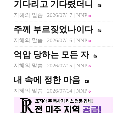
기다리고 기다렸더니
지혜의 말씀 |
2026/07/17
| NNP
주께 부르짖었나이다
지혜의 말씀 |
2026/07/16
| NNP
억압 당하는 모든 자
지혜의 말씀 |
2026/07/15
| NNP
내 속에 정한 마음
지혜의 말씀 |
2026/07/14
| NNP