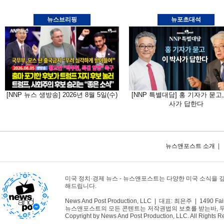
뉴스브리핑
뉴포초대석
[NNP 뉴스 생방송] 2026년 8월 5일(수)
[NNP 특별대담] 홍 기자가 묻고,
사가 답한다
뉴스앤포스트 소개
|
미국 정치·경제 뉴스 - 뉴스앤포스트는 다양한 미국 소식을 
해드립니다.
News And Post Production, LLC | 대표: 최은주 | 1490 Fair
뉴스앤포스트의 모든 콘텐트는 저작권법의 보호를 받는바, 무단 
Copyright by News And Post Production, LLC. All Rights R