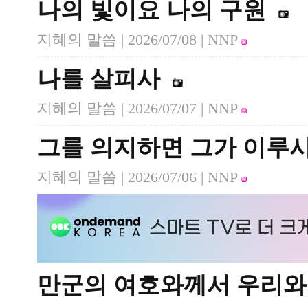
나의 빛이요 나의 구원
지혜의 말씀 |
2026/07/08
| NNP
나를 살피사
지혜의 말씀 |
2026/07/07
| NNP
그를 의지하면 그가 이루
지혜의 말씀 |
2026/07/06
| NNP
만군의 여호와께서 우리와