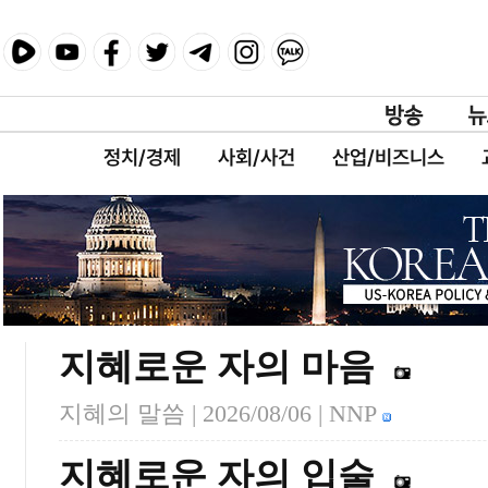
정치/경제
사회/사건
산업/비즈니스
지혜로운 자의 마음
지혜의 말씀 |
2026/08/06
| NNP
지혜로운 자의 입술