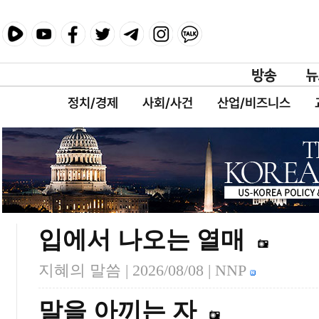
정치/경제
사회/사건
산업/비즈니스
입에서 나오는 열매
지혜의 말씀 |
2026/08/08
| NNP
말을 아끼는 자