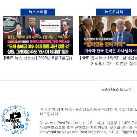
뉴스브리핑
뉴포초대석
[NNP 뉴스 생방송] 2026년 8월 7일(금)
[NNP 웃자!하자!톡톡!] "살아있
기적입니다" - 이춘근 장로
뉴스앤포스트 소개
|
미국 정치·경제 뉴스 - 뉴스앤포스트는 다양한 미국 소식을 
해드립니다.
News And Post Production, LLC | 대표: 최은주 | 1490 Fair
뉴스앤포스트의 모든 콘텐트는 저작권법의 보호를 받는바, 무단 
Copyright by News And Post Production, LLC. All Rights R