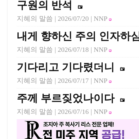
구원의 반석
지혜의 말씀 |
2026/07/20
| NNP
내게 향하신 주의 인자하
지혜의 말씀 |
2026/07/18
| NNP
기다리고 기다렸더니
지혜의 말씀 |
2026/07/17
| NNP
주께 부르짖었나이다
지혜의 말씀 |
2026/07/16
| NNP