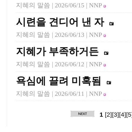
지혜의 말씀 |
2026/06/15
| NNP
시련을 견디어 낸 자
지혜의 말씀 |
2026/06/13
| NNP
지혜가 부족하거든
지혜의 말씀 |
2026/06/12
| NNP
욕심에 끌려 미혹됨
지혜의 말씀 |
2026/06/11
| NNP
1
[2]
[3]
[4]
[5