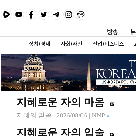
정치/경제
사회/사건
산업/비즈니스
지혜로운 자의 마음
지혜의 말씀 |
2026/08/06
| NNP
지혜로운 자의 입술