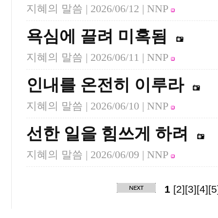
지혜의 말씀 |
2026/06/12
| NNP
욕심에 끌려 미혹됨
지혜의 말씀 |
2026/06/11
| NNP
인내를 온전히 이루라
지혜의 말씀 |
2026/06/10
| NNP
선한 일을 힘쓰게 하려
지혜의 말씀 |
2026/06/09
| NNP
1
[2]
[3]
[4]
[5