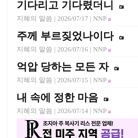
기다리고 기다렸더니
지혜의 말씀 |
2026/07/17
| NNP
주께 부르짖었나이다
지혜의 말씀 |
2026/07/16
| NNP
억압 당하는 모든 자
지혜의 말씀 |
2026/07/15
| NNP
내 속에 정한 마음
지혜의 말씀 |
2026/07/14
| NNP