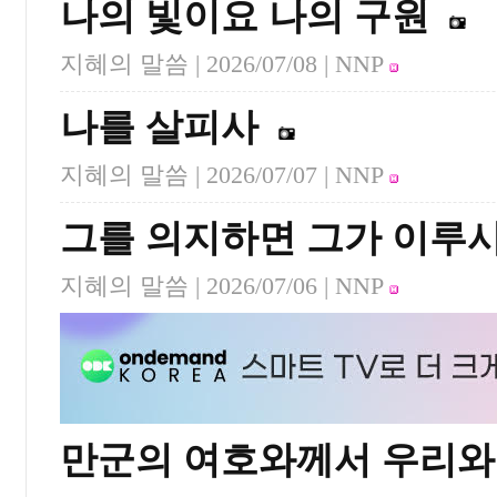
나의 빛이요 나의 구원
지혜의 말씀 |
2026/07/08
| NNP
나를 살피사
지혜의 말씀 |
2026/07/07
| NNP
그를 의지하면 그가 이루
지혜의 말씀 |
2026/07/06
| NNP
만군의 여호와께서 우리와