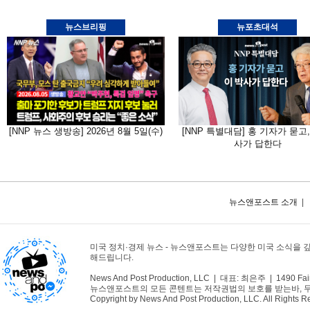
뉴스브리핑
뉴포초대석
[NNP 뉴스 생방송] 2026년 8월 5일(수)
[NNP 특별대담] 홍 기자가 묻고,
사가 답한다
뉴스앤포스트 소개
|
미국 정치·경제 뉴스 - 뉴스앤포스트는 다양한 미국 소식을 
해드립니다.
News And Post Production, LLC | 대표: 최은주 | 1490 Fair
뉴스앤포스트의 모든 콘텐트는 저작권법의 보호를 받는바, 무단 
Copyright by News And Post Production, LLC. All Rights R