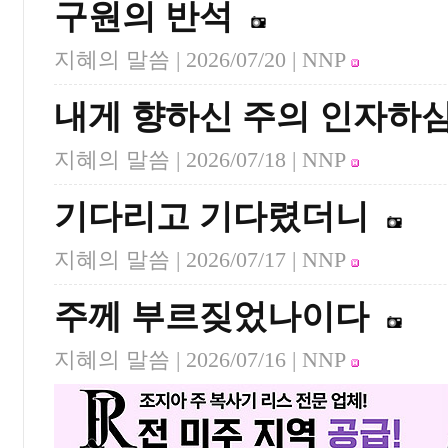
구원의 반석
지혜의 말씀 |
2026/07/20
| NNP
내게 향하신 주의 인자하
지혜의 말씀 |
2026/07/18
| NNP
기다리고 기다렸더니
지혜의 말씀 |
2026/07/17
| NNP
주께 부르짖었나이다
지혜의 말씀 |
2026/07/16
| NNP