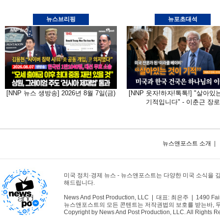
뉴스브리핑
뉴포초대석
[NNP 뉴스 생방송] 2026년 8월 7일(금)
[NNP 웃자!하자!톡톡!] "살아있
기적입니다" - 이춘근 장로
뉴스앤포스트 소개
|
미국 정치·경제 뉴스 - 뉴스앤포스트는 다양한 미국 소식을 
해드립니다.
News And Post Production, LLC | 대표: 최은주 | 1490 Fair
뉴스앤포스트의 모든 콘텐트는 저작권법의 보호를 받는바, 무단 
Copyright by News And Post Production, LLC. All Rights R