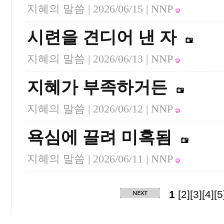
지혜의 말씀 |
2026/06/15
| NNP
시련을 견디어 낸 자
지혜의 말씀 |
2026/06/13
| NNP
지혜가 부족하거든
지혜의 말씀 |
2026/06/12
| NNP
욕심에 끌려 미혹됨
지혜의 말씀 |
2026/06/11
| NNP
1
[2]
[3]
[4]
[5