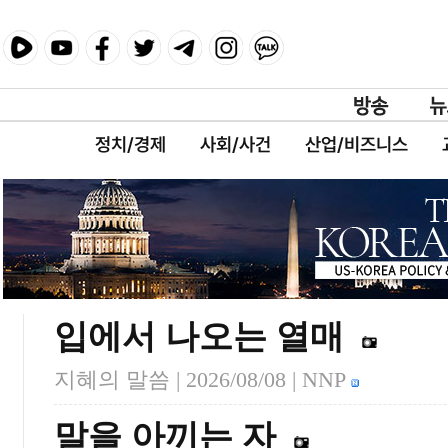
정치/경제
사회/사건
산업/비즈니스
입에서 나오는 열매
지혜의 말씀 |
2026/08/08
| NNP
말을 아끼는 자