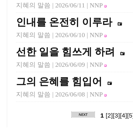
지혜의 말씀 |
2026/06/11
| NNP
인내를 온전히 이루라
지혜의 말씀 |
2026/06/10
| NNP
선한 일을 힘쓰게 하려
지혜의 말씀 |
2026/06/09
| NNP
그의 은혜를 힘입어
지혜의 말씀 |
2026/06/08
| NNP
1
[2]
[3]
[4]
[5