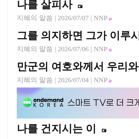
나를 살피사
지혜의 말씀 |
2026/07/07
| NNP
그를 의지하면 그가 이루
지혜의 말씀 |
2026/07/06
| NNP
만군의 여호와께서 우리와
지혜의 말씀 |
2026/07/04
| NNP
나를 건지시는 이