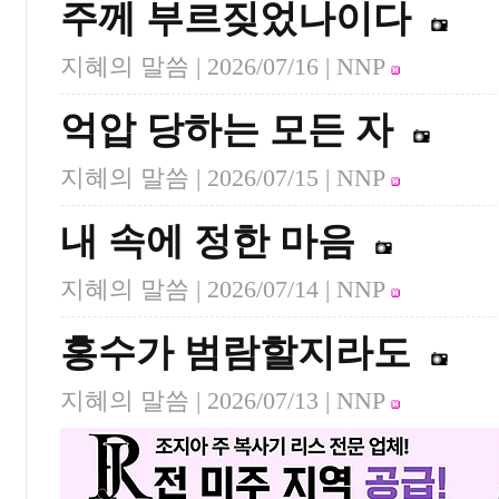
주께 부르짖었나이다
지혜의 말씀 |
2026/07/16
| NNP
억압 당하는 모든 자
지혜의 말씀 |
2026/07/15
| NNP
내 속에 정한 마음
지혜의 말씀 |
2026/07/14
| NNP
홍수가 범람할지라도
지혜의 말씀 |
2026/07/13
| NNP