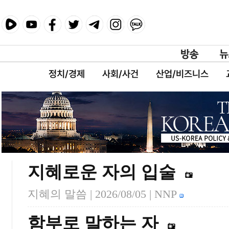
정치/경제
사회/사건
산업/비즈니스
지혜로운 자의 입술
지혜의 말씀 |
2026/08/05
| NNP
함부로 말하는 자