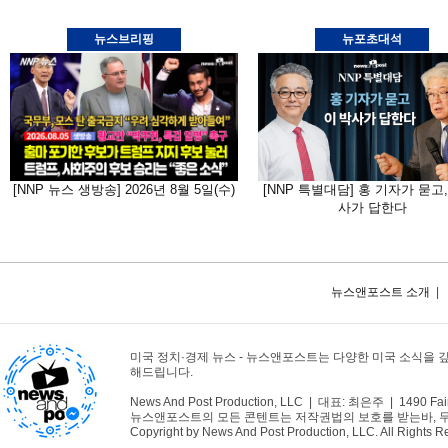
뉴스브리핑
뉴포초대석
[NNP 뉴스 생방송] 2026년 8월 5일(수)
[NNP 특별대담] 홍 기자가 묻고,
사가 답한다
뉴스앤포스트 소개
|
미국 정치·경제 뉴스 - 뉴스앤포스트는 다양한 미국 소식을 
해드립니다.
News And Post Production, LLC | 대표: 최은주 | 1490 Fair
뉴스앤포스트의 모든 콘텐트는 저작권법의 보호를 받는바, 무단 
Copyright by News And Post Production, LLC. All Rights R