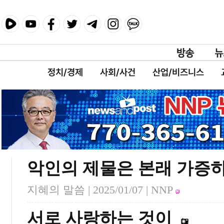
정치/경제
사회/사건
산업/비즈니스
악인의 제물은 본래 가증
지혜의 말씀 |
2025/01/07
| NNP
서로 사랑하는 것이