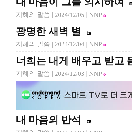
내 마음이 그를 의지하여
지혜의 말씀 |
2024/12/05
| NNP
광명한 새벽 별
지혜의 말씀 |
2024/12/04
| NNP
너희는 내게 배우고 받고 
지혜의 말씀 |
2024/12/03
| NNP
내 마음의 반석