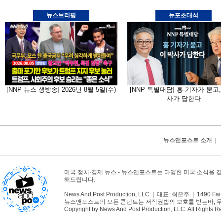
뉴스브리핑
뉴포초대석
[NNP 뉴스 생방송] 2026년 8월 5일(수)
[NNP 특별대담] 홍 기자가 묻고,
사가 답한다
뉴스앤포스트 소개
|
미국 정치·경제 뉴스 - 뉴스앤포스트는 다양한 미국 소식을 
해드립니다.
News And Post Production, LLC | 대표: 최은주 | 1490 Fair
뉴스앤포스트의 모든 콘텐트는 저작권법의 보호를 받는바, 무단 
Copyright by News And Post Production, LLC. All Rights R