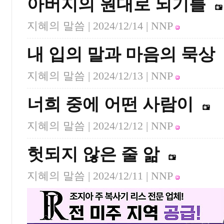
아버지의 원대로 되기를
지혜의 말씀 |
2024/12/14
| NNP
내 입의 말과 마음의 묵상
지혜의 말씀 |
2024/12/13
| NNP
너희 중에 어떤 사람이
지혜의 말씀 |
2024/12/12
| NNP
헛되지 않은 줄 앎
지혜의 말씀 |
2024/12/11
| NNP