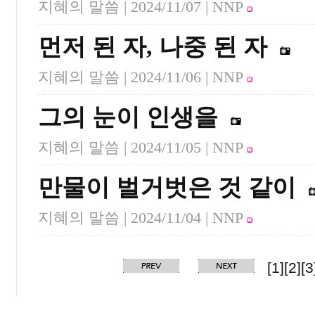
지혜의 말씀 |
2024/11/07
| NNP
먼저 된 자, 나중 된 자
지혜의 말씀 |
2024/11/06
| NNP
그의 눈이 인생을
지혜의 말씀 |
2024/11/05
| NNP
만물이 벌거벗은 것 같이
지혜의 말씀 |
2024/11/04
| NNP
[1]
[2]
[3