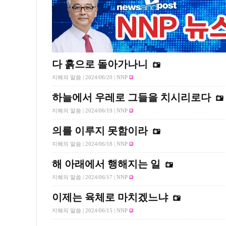
다 흙으로 돌아가나니
지혜의 말씀 |
2024/06/20
| NNP
하늘에서 우레로 그들을 치시리로다
지혜의 말씀 |
2024/06/19
| NNP
의를 이루지 못함이라
지혜의 말씀 |
2024/06/18
| NNP
해 아래에서 행해지는 일
지혜의 말씀 |
2024/06/17
| NNP
이제는 육체로 마치겠느냐
지혜의 말씀 |
2024/06/15
| NNP