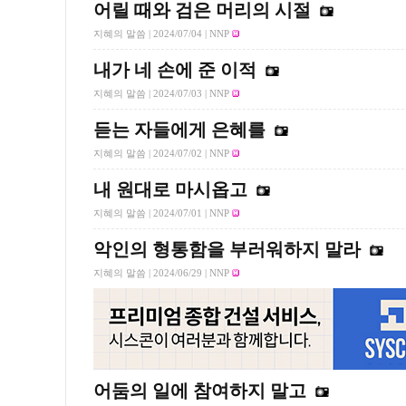
어릴 때와 검은 머리의 시절
지혜의 말씀 |
2024/07/04
| NNP
내가 네 손에 준 이적
지혜의 말씀 |
2024/07/03
| NNP
듣는 자들에게 은혜를
지혜의 말씀 |
2024/07/02
| NNP
내 원대로 마시옵고
지혜의 말씀 |
2024/07/01
| NNP
악인의 형통함을 부러워하지 말라
지혜의 말씀 |
2024/06/29
| NNP
어둠의 일에 참여하지 말고