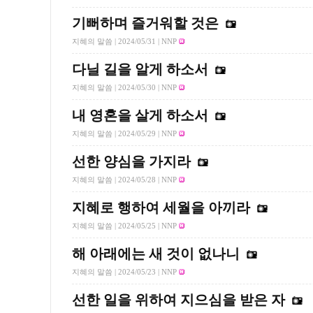
기뻐하며 즐거워할 것은
지혜의 말씀 |
2024/05/31
| NNP
다닐 길을 알게 하소서
지혜의 말씀 |
2024/05/30
| NNP
내 영혼을 살게 하소서
지혜의 말씀 |
2024/05/29
| NNP
선한 양심을 가지라
지혜의 말씀 |
2024/05/28
| NNP
지혜로 행하여 세월을 아끼라
지혜의 말씀 |
2024/05/25
| NNP
해 아래에는 새 것이 없나니
지혜의 말씀 |
2024/05/23
| NNP
선한 일을 위하여 지으심을 받은 자