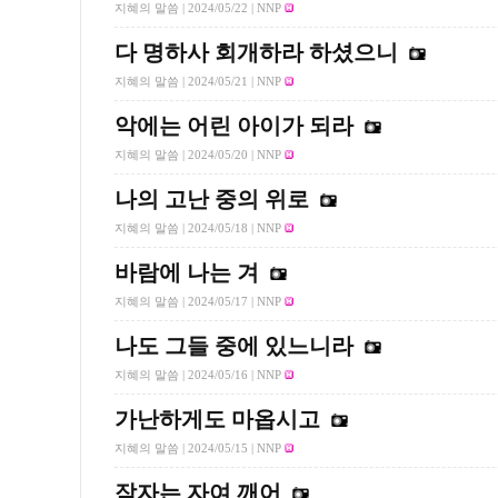
지혜의 말씀 |
2024/05/22
| NNP
다 명하사 회개하라 하셨으니
지혜의 말씀 |
2024/05/21
| NNP
악에는 어린 아이가 되라
지혜의 말씀 |
2024/05/20
| NNP
나의 고난 중의 위로
지혜의 말씀 |
2024/05/18
| NNP
바람에 나는 겨
지혜의 말씀 |
2024/05/17
| NNP
나도 그들 중에 있느니라
지혜의 말씀 |
2024/05/16
| NNP
가난하게도 마옵시고
지혜의 말씀 |
2024/05/15
| NNP
잠자는 자여 깨어