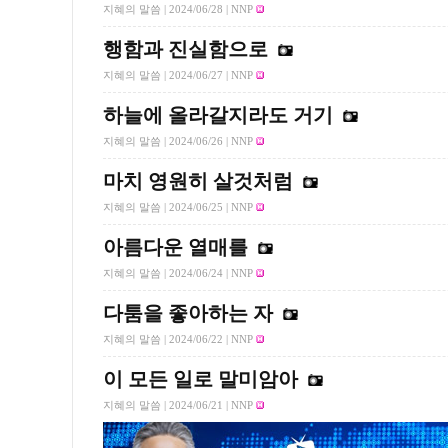
지혜의 말씀 |
2024/06/28
| NNP
행함과 진실함으로
지혜의 말씀 |
2024/06/27
| NNP
하늘에 올라갈지라도 거기
지혜의 말씀 |
2024/06/26
| NNP
마치 영원히 살것처럼
지혜의 말씀 |
2024/06/25
| NNP
아름다운 열매를
지혜의 말씀 |
2024/06/24
| NNP
다툼을 좋아하는 자
지혜의 말씀 |
2024/06/22
| NNP
이 모든 일로 말미암아
지혜의 말씀 |
2024/06/21
| NNP