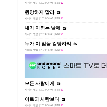
지혜의 말씀 |
2024/06/08
| NNP
원망하지 말라
지혜의 말씀 |
2024/06/07
| NNP
내가 아뢰는 날에
지혜의 말씀 |
2024/06/06
| NNP
누가 이 일을 감당하리
지혜의 말씀 |
2024/06/04
| NNP
모든 사람에게
지혜의 말씀 |
2024/06/03
| NNP
이르되 사람보다
지혜의 말씀 |
2024/06/01
| NNP