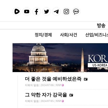
정치/경제
사회/사건
산업/비즈니
더 좋은 것을 예비하셨은즉
지혜의 말씀 |
2024/07/06
| NNP
그 약한 자가 강국을
지혜의 말씀 |
2024/07/05
| NNP