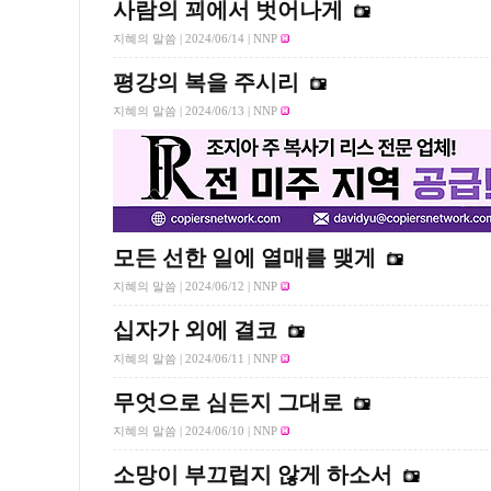
사람의 꾀에서 벗어나게
지혜의 말씀 |
2024/06/14
| NNP
평강의 복을 주시리
지혜의 말씀 |
2024/06/13
| NNP
모든 선한 일에 열매를 맺게
지혜의 말씀 |
2024/06/12
| NNP
십자가 외에 결코
지혜의 말씀 |
2024/06/11
| NNP
무엇으로 심든지 그대로
지혜의 말씀 |
2024/06/10
| NNP
소망이 부끄럽지 않게 하소서