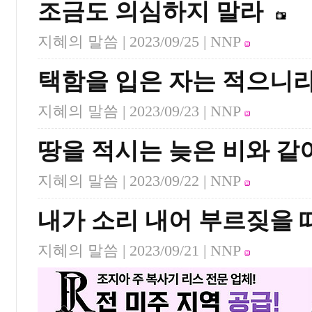
조금도 의심하지 말라
지혜의 말씀 |
2023/09/25
| NNP
택함을 입은 자는 적으니
지혜의 말씀 |
2023/09/23
| NNP
땅을 적시는 늦은 비와 같
지혜의 말씀 |
2023/09/22
| NNP
내가 소리 내어 부르짖을 
지혜의 말씀 |
2023/09/21
| NNP