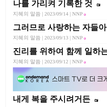
나를 가리켜 기록한 것
지혜의 말씀 |
2023/09/14
| NNP
그러므로 사랑하는 자들아
지혜의 말씀 |
2023/09/13
| NNP
진리를 위하여 함께 일하는
지혜의 말씀 |
2023/09/12
| NNP
내게 복을 주시려거든