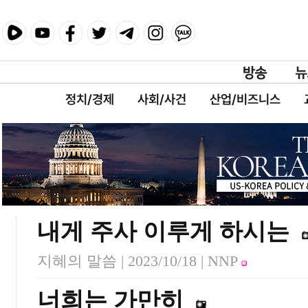
정치/경제
사회/사건
산업/비즈니스
내게 주사 이루게 하시는
지혜의 말씀 |
2023/10/18
| NNP
너희는 가만히