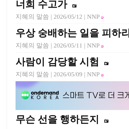
너희 수고가
지혜의 말씀 |
2026/05/12
| NNP
우상 숭배하는 일을 피하
지혜의 말씀 |
2026/05/11
| NNP
사람이 감당할 시험
지혜의 말씀 |
2026/05/09
| NNP
무슨 선을 행하든지