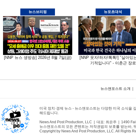
뉴스브리핑
뉴포초대석
[NNP 뉴스 생방송] 2026년 8월 7일(금)
[NNP 웃자!하자!톡톡!] "살아있
기적입니다" - 이춘근 장로
뉴스앤포스트 소개
|
미국 정치·경제 뉴스 - 뉴스앤포스트는 다양한 미국 소식을 
해드립니다.
News And Post Production, LLC | 대표: 최은주 | 1490 Fair
뉴스앤포스트의 모든 콘텐트는 저작권법의 보호를 받는바, 무단 
Copyright by News And Post Production, LLC. All Rights R