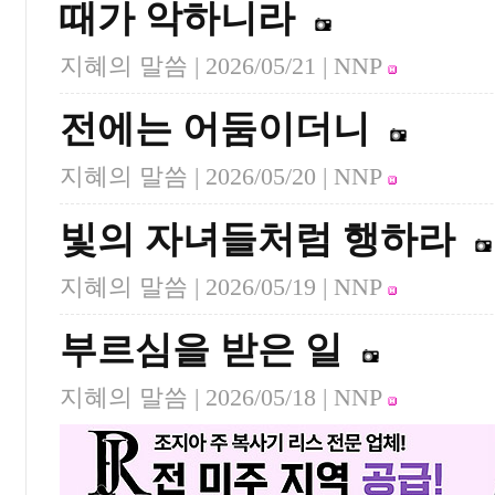
때가 악하니라
지혜의 말씀 |
2026/05/21
| NNP
전에는 어둠이더니
지혜의 말씀 |
2026/05/20
| NNP
빛의 자녀들처럼 행하라
지혜의 말씀 |
2026/05/19
| NNP
부르심을 받은 일
지혜의 말씀 |
2026/05/18
| NNP