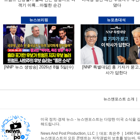
객기 이륙…아찔한 순간
댔다
뉴스브리핑
뉴포초대석
[NNP 뉴스 생방송] 2026년 8월 5일(수)
[NNP 특별대담] 홍 기자가 묻고,
사가 답한다
뉴스앤포스트 소개
|
미국 정치·경제 뉴스 - 뉴스앤포스트는 다양한 미국 소식을 
해드립니다.
News And Post Production, LLC | 대표: 최은주 | 1490 Fair
뉴스앤포스트의 모든 콘텐트는 저작권법의 보호를 받는바, 무단 