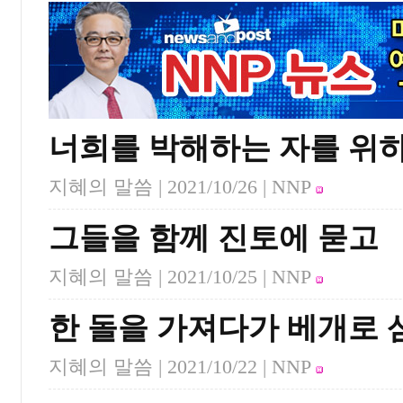
너희를 박해하는 자를 위
지혜의 말씀 |
2021/10/26
| NNP
그들을 함께 진토에 묻고
지혜의 말씀 |
2021/10/25
| NNP
한 돌을 가져다가 베개로 
지혜의 말씀 |
2021/10/22
| NNP