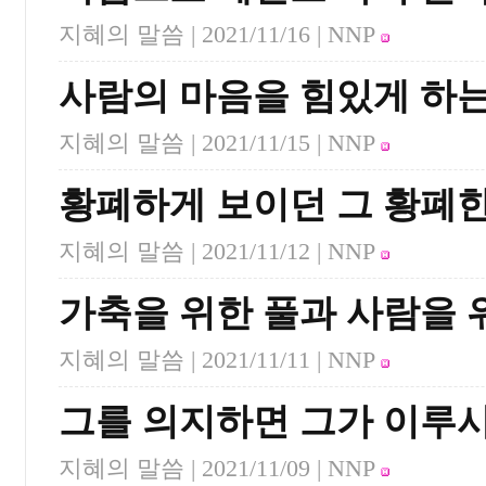
지혜의 말씀 |
2021/11/16
| NNP
사람의 마음을 힘있게 하
지혜의 말씀 |
2021/11/15
| NNP
황폐하게 보이던 그 황폐한
지혜의 말씀 |
2021/11/12
| NNP
가축을 위한 풀과 사람을 
지혜의 말씀 |
2021/11/11
| NNP
그를 의지하면 그가 이루
지혜의 말씀 |
2021/11/09
| NNP