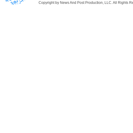
Copyright by News And Post Production, LLC. All Rights R