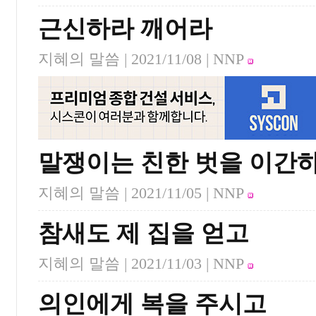
근신하라 깨어라
지혜의 말씀 |
2021/11/08
| NNP
말쟁이는 친한 벗을 이간
지혜의 말씀 |
2021/11/05
| NNP
참새도 제 집을 얻고
지혜의 말씀 |
2021/11/03
| NNP
의인에게 복을 주시고