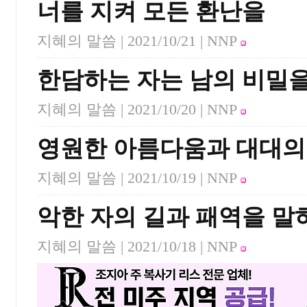
너를 지켜 모든 환난을
지혜의 말씀 |
2021/10/21
| NNP
한담하는 자는 남의 비밀
지혜의 말씀 |
2021/10/20
| NNP
영원한 아름다움과 대대의
지혜의 말씀 |
2021/10/19
| NNP
악한 자의 길과 패역을 말
지혜의 말씀 |
2021/10/18
| NNP