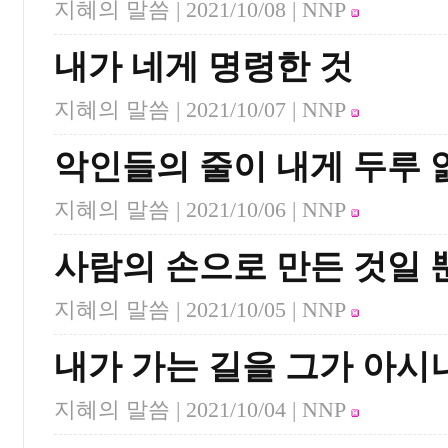
지혜의 말씀 |
2021/10/08
| NNP
내가 네게 명령한 것
지혜의 말씀 |
2021/10/07
| NNP
악인들의 줄이 내게 두루
지혜의 말씀 |
2021/10/06
| NNP
사람의 손으로 만든 것일 
지혜의 말씀 |
2021/10/05
| NNP
내가 가는 길을 그가 아시
지혜의 말씀 |
2021/10/04
| NNP