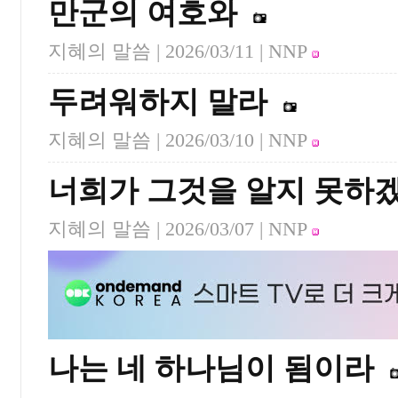
만군의 여호와
지혜의 말씀 |
2026/03/11
| NNP
두려워하지 말라
지혜의 말씀 |
2026/03/10
| NNP
너희가 그것을 알지 못하
지혜의 말씀 |
2026/03/07
| NNP
나는 네 하나님이 됨이라