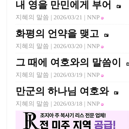
내 영을 만민에게 부어
지혜의 말씀 |
2026/03/21
| NNP
화평의 언약을 맺고
지혜의 말씀 |
2026/03/20
| NNP
그 때에 여호와의 말씀이
지혜의 말씀 |
2026/03/19
| NNP
만군의 하나님 여호와
지혜의 말씀 |
2026/03/18
| NNP