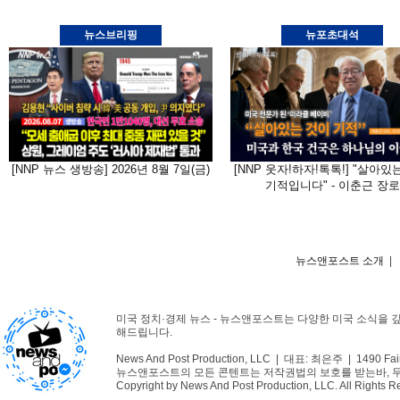
뉴스브리핑
뉴포초대석
[NNP 뉴스 생방송] 2026년 8월 7일(금)
[NNP 웃자!하자!톡톡!] "살아있
기적입니다" - 이춘근 장로
뉴스앤포스트 소개
|
미국 정치·경제 뉴스 - 뉴스앤포스트는 다양한 미국 소식을 
해드립니다.
News And Post Production, LLC | 대표: 최은주 | 1490 Fair
뉴스앤포스트의 모든 콘텐트는 저작권법의 보호를 받는바, 무단 
Copyright by News And Post Production, LLC. All Rights R