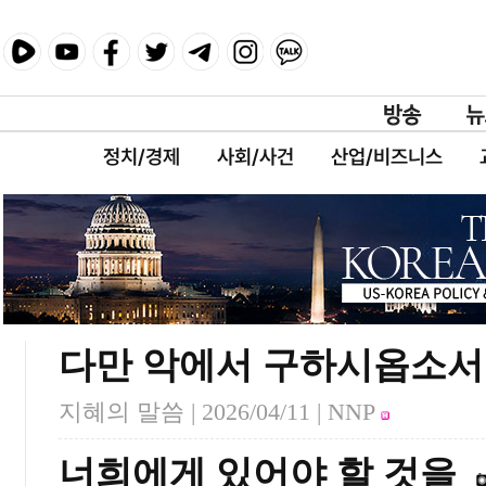
정치/경제
사회/사건
산업/비즈니스
다만 악에서 구하시옵소서
지혜의 말씀 |
2026/04/11
| NNP
너희에게 있어야 할 것을