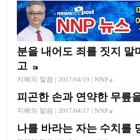
분을 내어도 죄를 짓지 말
고
지혜의 말씀 |
2017/04/19
| NNP
피곤한 손과 연약한 무릎
지혜의 말씀 |
2017/04/17
| NNP
나를 바라는 자는 수치를