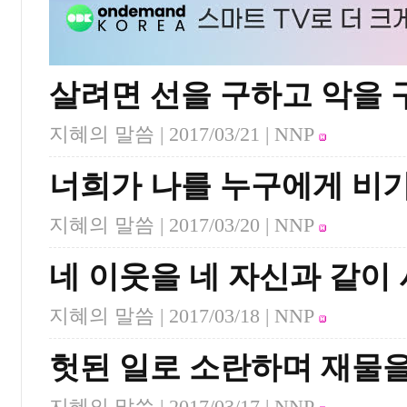
살려면 선을 구하고 악을
지혜의 말씀 |
2017/03/21
| NNP
너희가 나를 누구에게 비
지혜의 말씀 |
2017/03/20
| NNP
네 이웃을 네 자신과 같이
지혜의 말씀 |
2017/03/18
| NNP
헛된 일로 소란하며 재물
지혜의 말씀 |
2017/03/17
| NNP