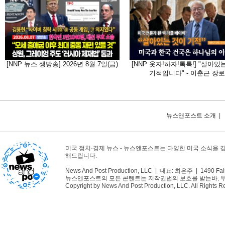
[NNP 뉴스 생방송] 2026년 8월 7일(금)
[NNP 웃자!하자!톡톡!] "살아있
기적입니다" - 이춘근 장로
뉴스앤포스트 소개
|
미국 정치·경제 뉴스 - 뉴스앤포스트는 다양한 미국 소식을 
해드립니다.
News And Post Production, LLC | 대표: 최은주 | 1490 Fair
뉴스앤포스트의 모든 콘텐트는 저작권법의 보호를 받는바, 무단 
Copyright by News And Post Production, LLC. All Rights R