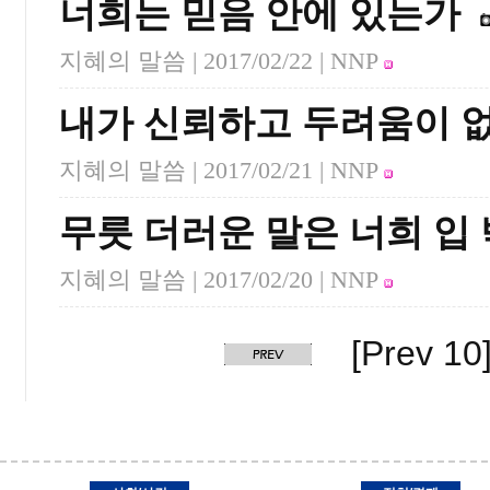
너희는 믿음 안에 있는가
지혜의 말씀 |
2017/02/22
| NNP
내가 신뢰하고 두려움이 
지혜의 말씀 |
2017/02/21
| NNP
무릇 더러운 말은 너희 입
지혜의 말씀 |
2017/02/20
| NNP
[Prev 10