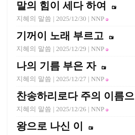
말의 힘이 세다 하여
지혜의 말씀 |
2025/12/30
| NNP
기꺼이 노래 부르고
지혜의 말씀 |
2025/12/29
| NNP
나의 기름 부은 자
지혜의 말씀 |
2025/12/27
| NNP
찬송하리로다 주의 이름
지혜의 말씀 |
2025/12/26
| NNP
왕으로 나신 이