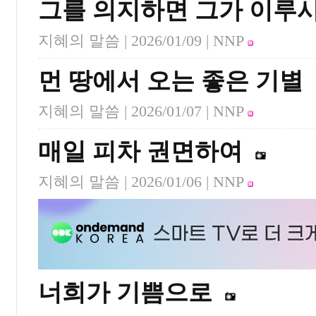
그를 의지하면 그가 이루
지혜의 말씀 |
2026/01/09
| NNP
먼 땅에서 오는 좋은 기별
지혜의 말씀 |
2026/01/07
| NNP
매일 피차 권면하여
지혜의 말씀 |
2026/01/06
| NNP
너희가 기쁨으로