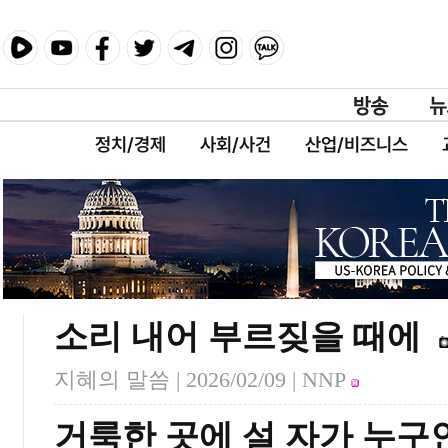
정치/경제
사회/사건
산업/비즈니스
소리 내어 부르짖을 때에
지혜의 말씀 |
2026/02/09
| NNP
거룩한 곳에 설 자가 누구