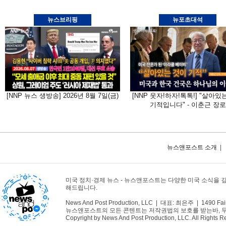
뉴스브리핑
뉴포초대석
[NNP 뉴스 생방송] 2026년 8월 7일(금)
[NNP 웃자!하자!톡톡!] "살아있
기적입니다" - 이춘근 장로
뉴스앤포스트 소개
|
미국 정치·경제 뉴스 - 뉴스앤포스트는 다양한 미국 소식을 
해드립니다.
News And Post Production, LLC | 대표: 최은주 | 1490 Fair
뉴스앤포스트의 모든 콘텐트는 저작권법의 보호를 받는바, 무단 
Copyright by News And Post Production, LLC. All Rights R