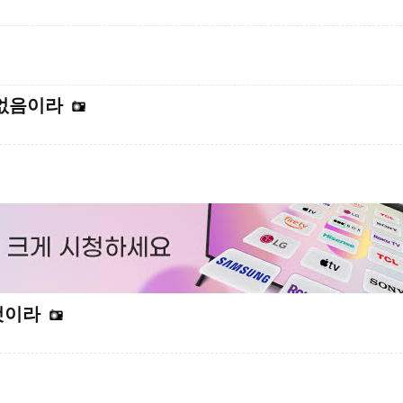
 없음이라
것이라