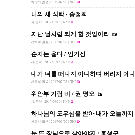
지혜의 말씀 |
2017/07/06
| NNP
나의 새 식탁 / 송정희
시/문학 |
2017/07/05
| NNP
지난 날처럼 되게 할 것임이라
지혜의 말씀 |
2017/07/05
| NNP
순자는 옳다 / 임기정
시/문학 |
2017/07/03
| NNP
내가 너를 떠나지 아니하며 버리지 아
지혜의 말씀 |
2017/07/03
| NNP
위안부 기림 비 / 권 명오
시/문학 |
2017/06/30
| NNP
하나님의 도우심을 받아 내가 오늘까지
지혜의 말씀 |
2017/06/30
| NNP
눈 뜬 장님으로 살아야지 / 홍성구