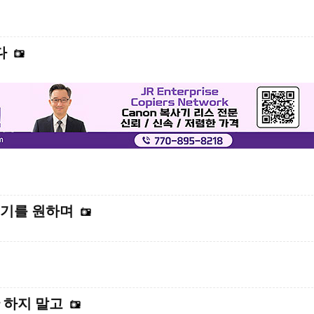
다
시기를 원하며
 하지 말고