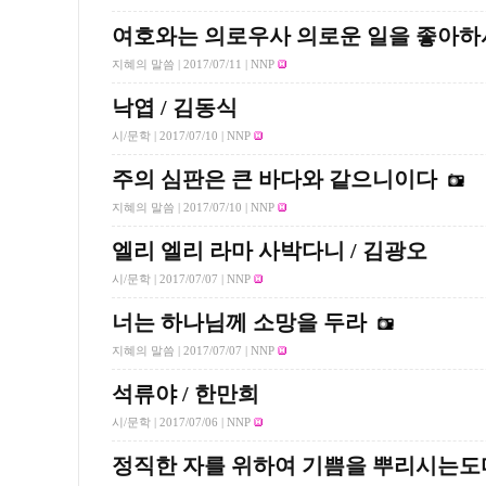
여호와는 의로우사 의로운 일을 좋아
지혜의 말씀 |
2017/07/11
| NNP
낙엽 / 김동식
시/문학 |
2017/07/10
| NNP
주의 심판은 큰 바다와 같으니이다
지혜의 말씀 |
2017/07/10
| NNP
엘리 엘리 라마 사박다니 / 김광오
시/문학 |
2017/07/07
| NNP
너는 하나님께 소망을 두라
지혜의 말씀 |
2017/07/07
| NNP
석류야 / 한만희
시/문학 |
2017/07/06
| NNP
정직한 자를 위하여 기쁨을 뿌리시는도