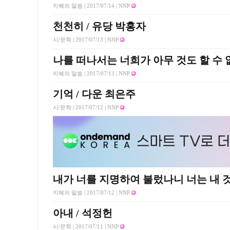
지혜의 말씀 |
2017/07/14
| NNP
천천히 / 유당 박홍자
시/문학 |
2017/07/13
| NNP
나를 떠나서는 너희가 아무 것도 할 수
지혜의 말씀 |
2017/07/13
| NNP
기억 / 다운 최은주
시/문학 |
2017/07/12
| NNP
내가 너를 지명하여 불렀나니 너는 내 
지혜의 말씀 |
2017/07/12
| NNP
아내 / 석정헌
시/문학 |
2017/07/11
| NNP