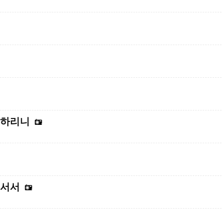
니하리니
 서서