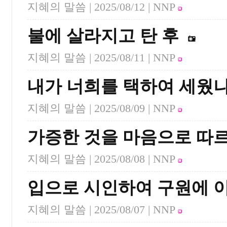
지혜의 말씀 |
2025/08/12
| NNP
불에 살라지고 탄 후
지혜의 말씀 |
2025/08/11
| NNP
내가 너희를 택하여 세웠
지혜의 말씀 |
2025/08/09
| NNP
가증한 것을 마음으로 따르
지혜의 말씀 |
2025/08/08
| NNP
입으로 시인하여 구원에 
지혜의 말씀 |
2025/08/07
| NNP