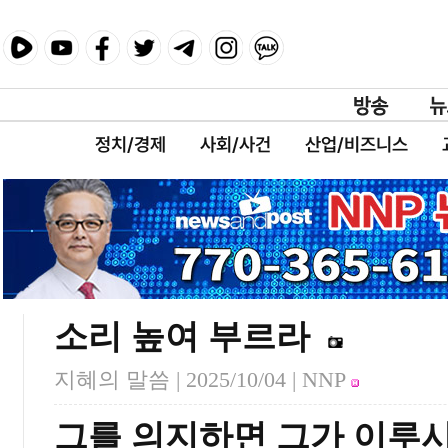
정치/경제
사회/사건
산업/비즈니스
소리 높여 부르라
지혜의 말씀 |
2025/10/04
| NNP
그를 의지하면 그가 이루