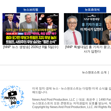
뉴스브리핑
뉴포초대석
[NNP 뉴스 생방송] 2026년 8월 5일(수)
[NNP 특별대담] 홍 기자가 묻고,
사가 답한다
뉴스앤포스트 소개
|
미국 정치·경제 뉴스 - 뉴스앤포스트는 다양한 미국 소식을 
해드립니다.
News And Post Production, LLC | 대표: 최은주 | 1490 Fair
뉴스앤포스트의 모든 콘텐트는 저작권법의 보호를 받는바, 무단 
Copyright by News And Post Production, LLC. All Rights R