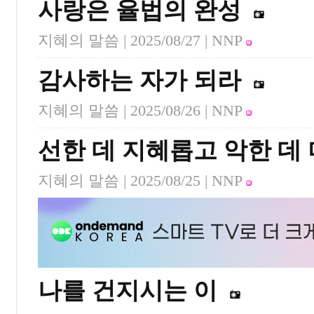
사랑은 율법의 완성
지혜의 말씀 |
2025/08/27
| NNP
감사하는 자가 되라
지혜의 말씀 |
2025/08/26
| NNP
선한 데 지혜롭고 악한 데
지혜의 말씀 |
2025/08/25
| NNP
나를 건지시는 이