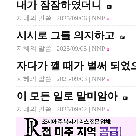
내가 잠잠하였더니
지혜의 말씀 |
2025/09/06
| NNP
시시로 그를 의지하고
지혜의 말씀 |
2025/09/05
| NNP
자다가 깰 때가 벌써 되었
지혜의 말씀 |
2025/09/03
| NNP
이 모든 일로 말미암아
지혜의 말씀 |
2025/09/02
| NNP