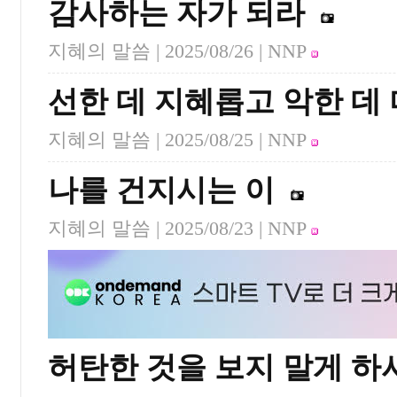
감사하는 자가 되라
지혜의 말씀 |
2025/08/26
| NNP
선한 데 지혜롭고 악한 데
지혜의 말씀 |
2025/08/25
| NNP
나를 건지시는 이
지혜의 말씀 |
2025/08/23
| NNP
허탄한 것을 보지 말게 하