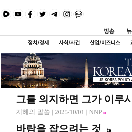
정치/경제
사회/사건
산업/비즈니스
그를 의지하면 그가 이루
지혜의 말씀 |
2025/10/01
| NNP
바람을 잡으려는 것