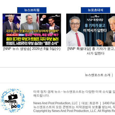
뉴스브리핑
뉴포초대석
[NNP 뉴스 생방송] 2026년 8월 5일(수)
[NNP 특별대담] 홍 기자가 묻고,
사가 답한다
뉴스앤포스트 소개
|
미국 정치·경제 뉴스 - 뉴스앤포스트는 다양한 미국 소식을 
해드립니다.
News And Post Production, LLC | 대표: 최은주 | 1490 Fair
뉴스앤포스트의 모든 콘텐트는 저작권법의 보호를 받는바, 무단 
Copyright by News And Post Production, LLC. All Rights R