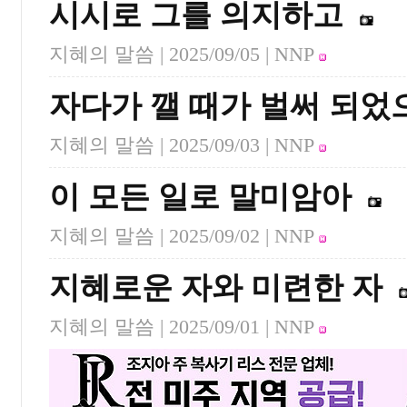
시시로 그를 의지하고
지혜의 말씀 |
2025/09/05
| NNP
자다가 깰 때가 벌써 되었
지혜의 말씀 |
2025/09/03
| NNP
이 모든 일로 말미암아
지혜의 말씀 |
2025/09/02
| NNP
지혜로운 자와 미련한 자
지혜의 말씀 |
2025/09/01
| NNP