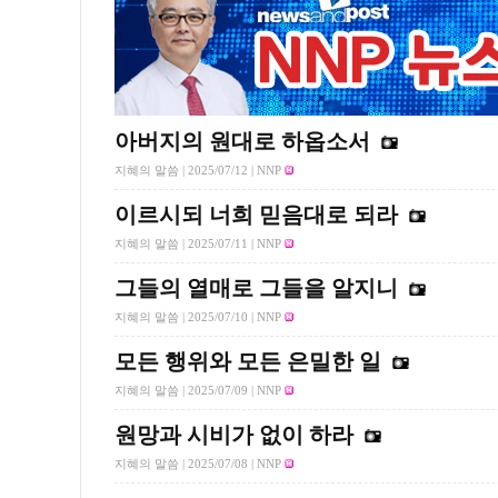
아버지의 원대로 하옵소서
지혜의 말씀 |
2025/07/12
| NNP
이르시되 너희 믿음대로 되라
지혜의 말씀 |
2025/07/11
| NNP
그들의 열매로 그들을 알지니
지혜의 말씀 |
2025/07/10
| NNP
모든 행위와 모든 은밀한 일
지혜의 말씀 |
2025/07/09
| NNP
원망과 시비가 없이 하라
지혜의 말씀 |
2025/07/08
| NNP