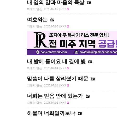
내 입의 말과 마음의 묵상
지혜의 말씀 |
2025/07/07
| NNP
여호와는
지혜의 말씀 |
2025/07/05
| NNP
내 발에 등이요 내 길에 빛
지혜의 말씀 |
2025/07/04
| NNP
말씀이 나를 살리셨기 때문
지혜의 말씀 |
2025/07/03
| NNP
너희는 믿음 안에 있는가
지혜의 말씀 |
2025/07/02
| NNP
하물며 너희일까보냐