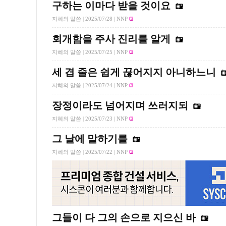
구하는 이마다 받을 것이요
지혜의 말씀 |
2025/07/28
| NNP
회개함을 주사 진리를 알게
지혜의 말씀 |
2025/07/25
| NNP
세 겹 줄은 쉽게 끊어지지 아니하느니
지혜의 말씀 |
2025/07/24
| NNP
장정이라도 넘어지며 쓰러지되
지혜의 말씀 |
2025/07/23
| NNP
그 날에 말하기를
지혜의 말씀 |
2025/07/22
| NNP
그들이 다 그의 손으로 지으신 바