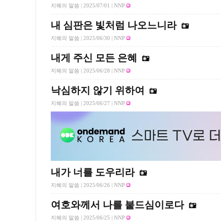
지혜의 말씀 |
2025/07/01
| NNP
내 심판은 빛처럼 나오느니라
지혜의 말씀 |
2025/06/30
| NNP
내게 주신 모든 은혜
지혜의 말씀 |
2025/06/28
| NNP
낙심하지 않기 위하여
지혜의 말씀 |
2025/06/27
| NNP
내가 너를 도우리라
지혜의 말씀 |
2025/06/26
| NNP
여호와께서 나를 붙드심이로다
지혜의 말씀 |
2025/06/25
| NNP