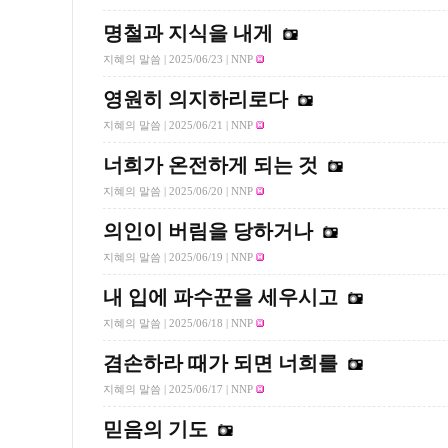
명철과 지식을 내게
지혜의 말씀 |
2025/06/23
| NNP
영원히 의지하리로다
지혜의 말씀 |
2025/06/21
| NNP
너희가 온전하게 되는 것
지혜의 말씀 |
2025/06/20
| NNP
의인이 버림을 당하거나
지혜의 말씀 |
2025/06/19
| NNP
내 입에 파수꾼을 세우시고
지혜의 말씀 |
2025/06/18
| NNP
겸손하라 때가 되면 너희를
지혜의 말씀 |
2025/06/17
| NNP
믿음의 기도