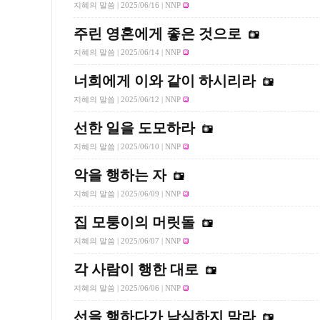
지혜의 말씀 |
2025/06/16
| NNP
주린 영혼에게 좋은 것으로
지혜의 말씀 |
2025/06/14
| NNP
너희에게 이와 같이 하시리라
지혜의 말씀 |
2025/06/12
| NNP
선한 일을 도모하라
지혜의 말씀 |
2025/06/10
| NNP
악을 행하는 자
지혜의 말씀 |
2025/06/09
| NNP
집 모퉁이의 머릿돌
지혜의 말씀 |
2025/06/07
| NNP
각 사람이 행한 대로
지혜의 말씀 |
2025/06/06
| NNP
선을 행하다가 낙심하지 말라