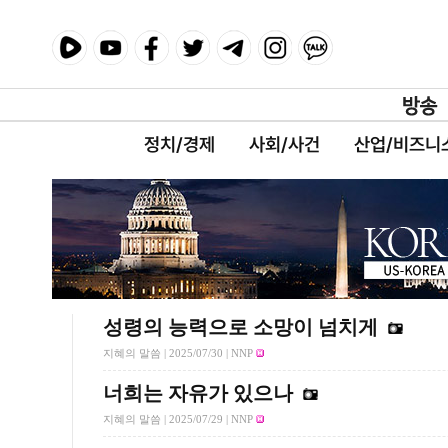
정치/경제
사회/사건
산업/비즈니
성령의 능력으로 소망이 넘치게
지혜의 말씀 |
2025/07/30
| NNP
너희는 자유가 있으나
지혜의 말씀 |
2025/07/29
| NNP