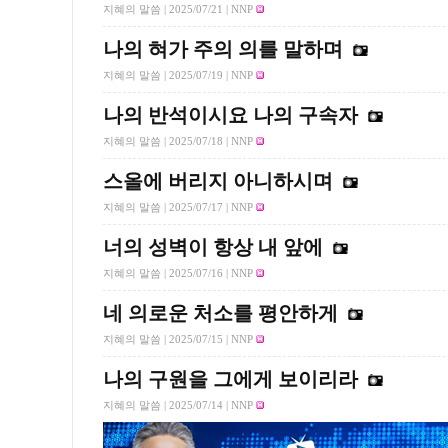
지혜의 말씀 |
2025/07/21
| NNP
나의 혀가 주의 의를 말하며
지혜의 말씀 |
2025/07/19
| NNP
나의 반석이시요 나의 구속자
지혜의 말씀 |
2025/07/18
| NNP
스올에 버리지 아니하시며
지혜의 말씀 |
2025/07/17
| NNP
너의 성벽이 항상 내 앞에
지혜의 말씀 |
2025/07/16
| NNP
네 의로운 처소를 평안하게
지혜의 말씀 |
2025/07/15
| NNP
나의 구원을 그에게 보이리라
지혜의 말씀 |
2025/07/14
| NNP