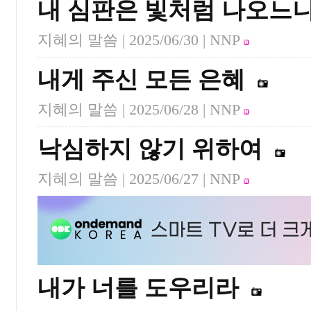
내 심판은 빛처럼 나오느
지혜의 말씀 |
2025/06/30
| NNP
내게 주신 모든 은혜
지혜의 말씀 |
2025/06/28
| NNP
낙심하지 않기 위하여
지혜의 말씀 |
2025/06/27
| NNP
내가 너를 도우리라