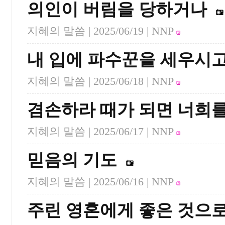
의인이 버림을 당하거나
지혜의 말씀 |
2025/06/19
| NNP
내 입에 파수꾼을 세우시
지혜의 말씀 |
2025/06/18
| NNP
겸손하라 때가 되면 너희
지혜의 말씀 |
2025/06/17
| NNP
믿음의 기도
지혜의 말씀 |
2025/06/16
| NNP
주린 영혼에게 좋은 것으