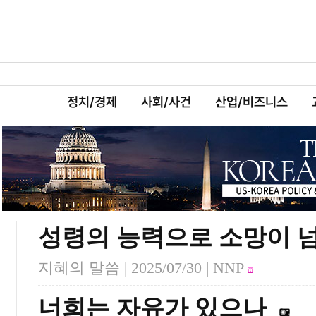
정치/경제
사회/사건
산업/비즈니스
성령의 능력으로 소망이 
지혜의 말씀 |
2025/07/30
| NNP
너희는 자유가 있으나