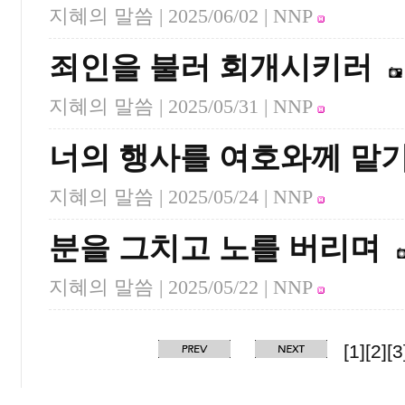
지혜의 말씀 |
2025/06/02
| NNP
죄인을 불러 회개시키러
지혜의 말씀 |
2025/05/31
| NNP
너의 행사를 여호와께 맡
지혜의 말씀 |
2025/05/24
| NNP
분을 그치고 노를 버리며
지혜의 말씀 |
2025/05/22
| NNP
[1]
[2]
[3