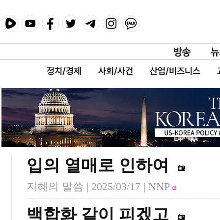
정치/경제
사회/사건
산업/비즈니스
입의 열매로 인하여
지혜의 말씀 |
2025/03/17
| NNP
백합화 같이 피겠고