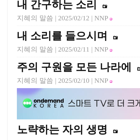
내 간구하는 소리
지혜의 말씀 |
2025/02/12
| NNP
내 소리를 들으시며
지혜의 말씀 |
2025/02/11
| NNP
주의 구원을 모든 나라에
지혜의 말씀 |
2025/02/10
| NNP
노략하는 자의 생명