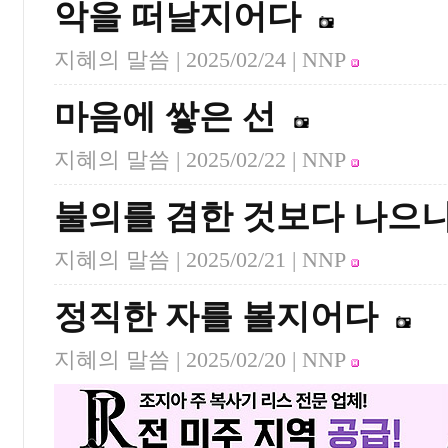
악을 떠날지어다
지혜의 말씀 |
2025/02/24
| NNP
마음에 쌓은 선
지혜의 말씀 |
2025/02/22
| NNP
불의를 겸한 것보다 나으
지혜의 말씀 |
2025/02/21
| NNP
정직한 자를 볼지어다
지혜의 말씀 |
2025/02/20
| NNP