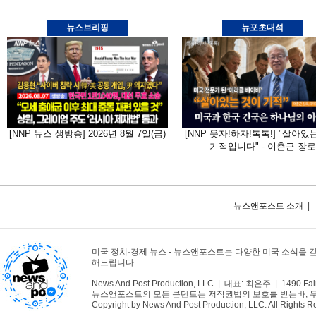
뉴스브리핑
뉴포초대석
[NNP 뉴스 생방송] 2026년 8월 7일(금)
[NNP 웃자!하자!톡톡!] "살아있
기적입니다" - 이춘근 장로
뉴스앤포스트 소개
|
미국 정치·경제 뉴스 - 뉴스앤포스트는 다양한 미국 소식을 
해드립니다.
News And Post Production, LLC | 대표: 최은주 | 1490 Fair
뉴스앤포스트의 모든 콘텐트는 저작권법의 보호를 받는바, 무단 
Copyright by News And Post Production, LLC. All Rights R