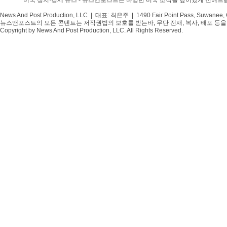
미국 정치·경제 뉴스 - 뉴스앤포스트는 다양한 미국 소식을 깊이있게 전해드
News And Post Production, LLC | 대표: 최은주 | 1490 Fair Point Pass, Suwanee,
뉴스앤포스트의 모든 콘텐트는 저작권법의 보호를 받는바, 무단 전재, 복사, 배포 등을 
Copyright by News And Post Production, LLC. All Rights Reserved.