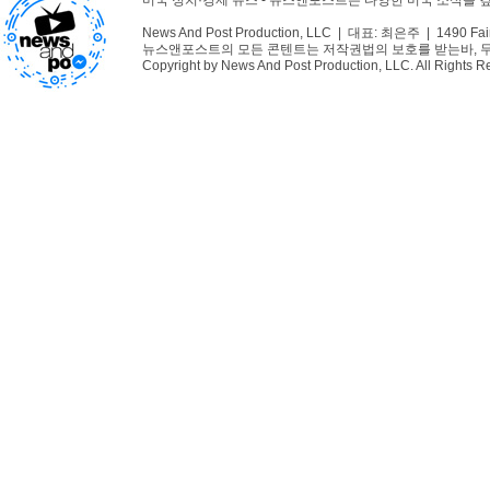
미국 정치·경제 뉴스 - 뉴스앤포스트는 다양한 미국 소식을
News And Post Production, LLC | 대표: 최은주 | 1490 Fair
뉴스앤포스트의 모든 콘텐트는 저작권법의 보호를 받는바, 무단 
Copyright by News And Post Production, LLC. All Rights R