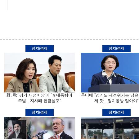
정치/경제
정치/경제
野, 秋 ‘경기 재정비상’에 “李대통령이
추미애 “경기도 재정위기는 낡은
주범…지사때 현금살포”
제 탓…정치공방 말아야”
정치/경제
정치/경제