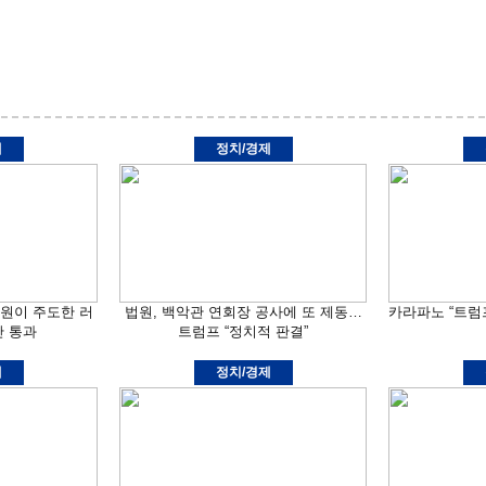
제
정치/경제
의원이 주도한 러
법원, 백악관 연회장 공사에 또 제동…
카라파노 “트럼
안 통과
트럼프 “정치적 판결”
제
정치/경제