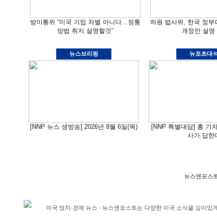
방미통위 “미국 기업 차별 아니다…정통
하원 법사위, 한국 정
망법 취지 설명할것”
개정안 설명
뉴스브리핑
뉴포초대
[NNP 뉴스 생방송] 2026년 8월 6일(목)
[NNP 특별대담] 홍 기
사가 답한
뉴스앤포스트
미국 정치·경제 뉴스 - 뉴스앤포스트는 다양한 미국 소식을 깊이있