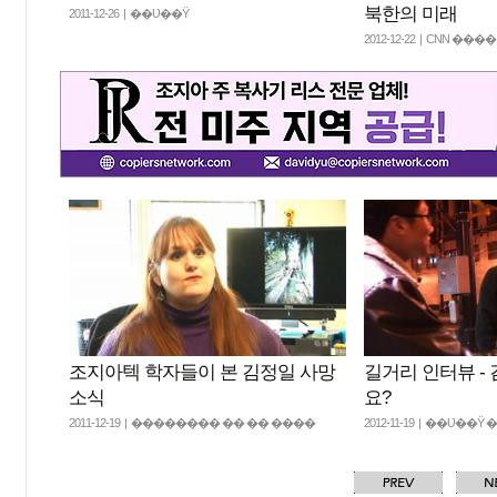
북한의 미래
2011-12-26 | ��Ʋ��Ÿ
2012-12-22 | CNN ����
조지아텍 학자들이 본 김정일 사망
길거리 인터뷰 -
소식
요?
2011-12-19 | �������� �� �� ����