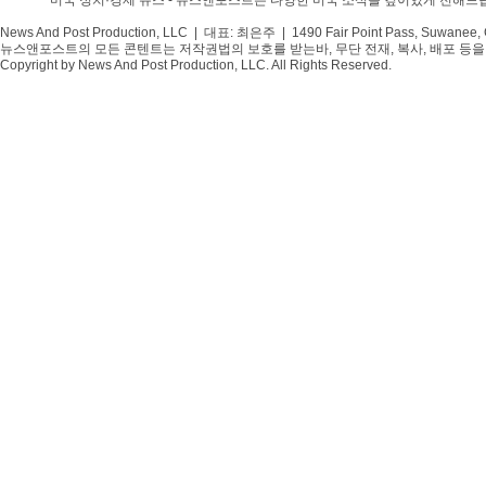
미국 정치·경제 뉴스 - 뉴스앤포스트는 다양한 미국 소식을 깊이있게 전해드
News And Post Production, LLC | 대표: 최은주 | 1490 Fair Point Pass, Suwanee,
뉴스앤포스트의 모든 콘텐트는 저작권법의 보호를 받는바, 무단 전재, 복사, 배포 등을 
Copyright by News And Post Production, LLC. All Rights Reserved.