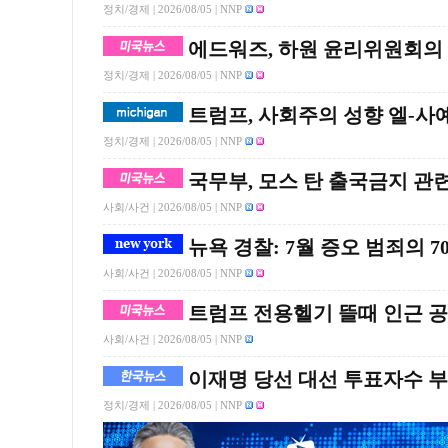
정치/경제 |
2026/08/05
| NNP
에드워즈, 하원 윤리위원회의 
정치/경제 |
2026/08/05
| NNP
트럼프, 사회주의 성향 엘-사
정치/경제 |
2026/08/05
| NNP
국무부, 모스 탄 출국금지 관
사회/사건 |
2026/08/05
| NNP
뉴욕 경찰: 7월 증오 범죄의 7
사회/사건 |
2026/08/05
| NNP
트럼프 전용헬기 뜰때 인근 
사회/사건 |
2026/08/05
| NNP
이재명 당선 대선 투표자수 
정치/경제 |
2026/08/05
| NNP