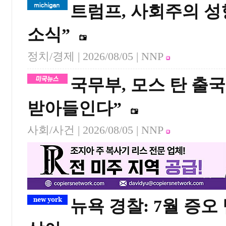
트럼프, 사회주의 성
소식”
정치/경제 |
2026/08/05
| NNP
국무부, 모스 탄 출
받아들인다”
사회/사건 |
2026/08/05
| NNP
뉴욕 경찰: 7월 증오