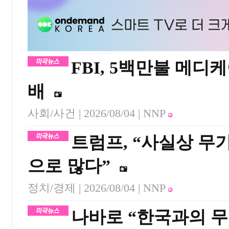
FBI, 5백만불 메디
배
사회/사건 |
2026/08/04
| NNP
트럼프, “사실상 무기
으로 많다”
정치/경제 |
2026/08/04
| NNP
나바로 “한국과의 