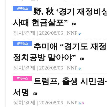
野, 秋 ‘경기 재정
사때 현금살포”
정치/경제 |
2026/08/06
| NNP
추미애 “경기도 재
정치공방 말아야”
정치/경제 |
2026/08/06
| NNP
트럼프, 출생 시민권
서명
정치/경제 |
2026/08/06
| NNP