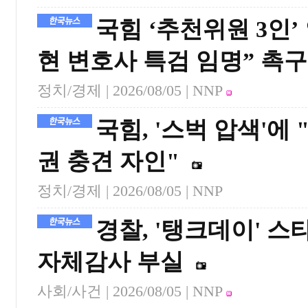
국힘 ‘추천위원 3인’
현 변호사 특검 임명” 촉구
정치/경제 |
2026/08/05
| NNP
국힘, '스벅 압색'에
권 충견 자인"
정치/경제 |
2026/08/05
| NNP
경찰, '탱크데이' 
자체감사 부실
사회/사건 |
2026/08/05
| NNP