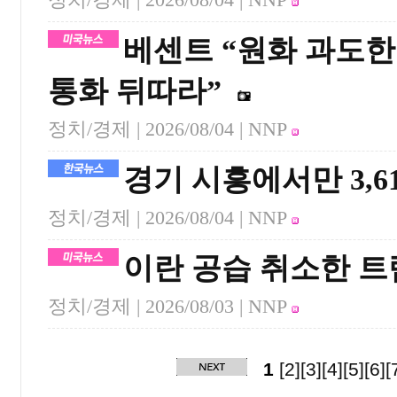
베센트 “원화 과도
통화 뒤따라”
정치/경제 |
2026/08/04
| NNP
경기 시흥에서만 3,6
정치/경제 |
2026/08/04
| NNP
이란 공습 취소한 트
정치/경제 |
2026/08/03
| NNP
1
[2]
[3]
[4]
[5]
[6]
[