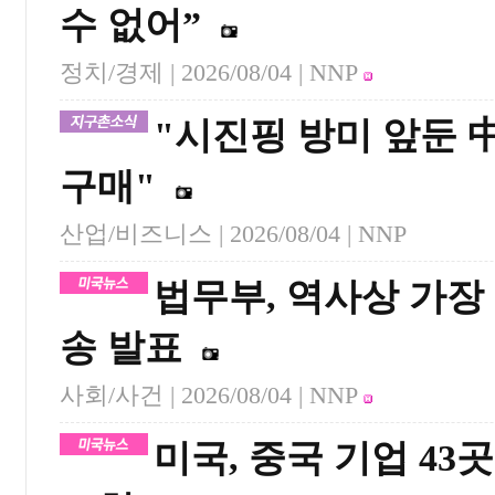
수 없어”
정치/경제 |
2026/08/04
| NNP
"시진핑 방미 앞둔 中
구매"
산업/비즈니스 |
2026/08/04
| NNP
법무부, 역사상 가장
송 발표
사회/사건 |
2026/08/04
| NNP
미국, 중국 기업 4