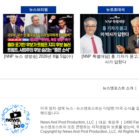
뉴스브리핑
뉴포초대석
[NNP 뉴스 생방송] 2026년 8월 5일(수)
[NNP 특별대담] 홍 기자가 묻고,
사가 답한다
뉴스앤포스트 소개
|
미국 정치·경제 뉴스 - 뉴스앤포스트는 다양한 미국 소식을 
해드립니다.
News And Post Production, LLC | 대표: 최은주 | 1490 Fair
뉴스앤포스트의 모든 콘텐트는 저작권법의 보호를 받는바, 무단 
Copyright by News And Post Production, LLC. All Rights R