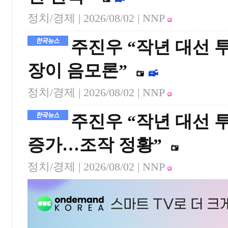
정치/경제 |
2026/08/02
| NNP
주진우 “작년 대선
장이 음모론”
정치/경제 |
2026/08/02
| NNP
주진우 “작년 대선 
증가…조작 정황”
정치/경제 |
2026/08/02
| NNP