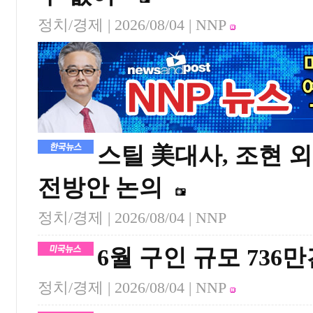
정치/경제 |
2026/08/04
| NNP
스틸 美대사, 조현 
전방안 논의
정치/경제 |
2026/08/04
| NNP
6월 구인 규모 736
정치/경제 |
2026/08/04
| NNP