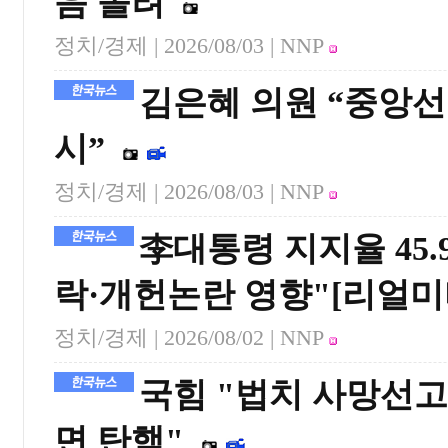
음 돌려
정치/경제 |
2026/08/03
| NNP
김은혜 의원 “중앙선관
시”
정치/경제 |
2026/08/03
| NNP
李대통령 지지율 45
락·개헌논란 영향"[리얼미
정치/경제 |
2026/08/02
| NNP
국힘 "법치 사망선
면 탄핵"