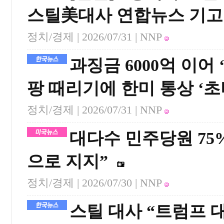
스틸美대사 연합뉴스 기고
정치/경제 |
2026/07/31
| NNP
과징금 6000억 이어 
팡 때리기에 한미 통상 ‘초
정치/경제 |
2026/07/31
| NNP
대다수 민주당원 75
으로 지지”
정치/경제 |
2026/07/30
| NNP
스틸 대사 “트럼프 