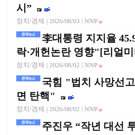
시”
정치/경제 |
2026/08/03
| NNP
李대통령 지지율 45
락·개헌논란 영향"[리얼미
정치/경제 |
2026/08/02
| NNP
국힘 "법치 사망선
면 탄핵"
정치/경제 |
2026/08/02
| NNP
주진우 “작년 대선