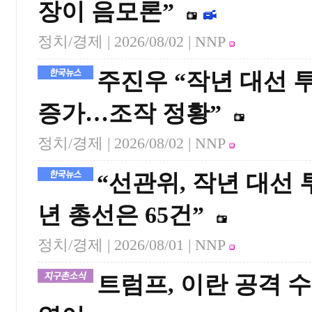
장이 음모론”
정치/경제 |
2026/08/02
| NNP
주진우 “작년 대선 
증가…조작 정황”
정치/경제 |
2026/08/02
| NNP
“선관위, 작년 대선 
년 총선은 65건”
정치/경제 |
2026/08/01
| NNP
트럼프, 이란 공격 