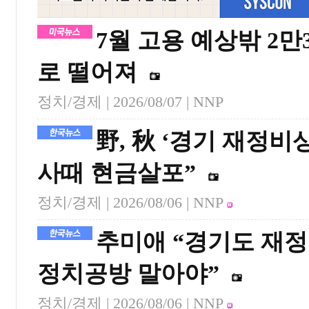
7월 고용 예상밖 2만
로 떨어져
정치/경제 |
2026/08/07
| NNP
野, 秋 ‘경기 재정
사때 현금살포”
정치/경제 |
2026/08/06
| NNP
추미애 “경기도 재
정치공방 말아야”
정치/경제 |
2026/08/06
| NNP