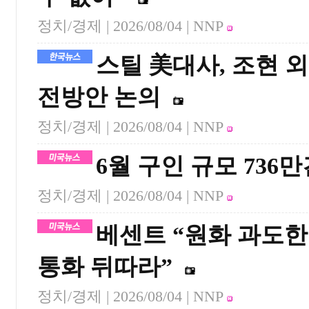
정치/경제 |
2026/08/04
| NNP
스틸 美대사, 조현 
전방안 논의
정치/경제 |
2026/08/04
| NNP
6월 구인 규모 736
정치/경제 |
2026/08/04
| NNP
베센트 “원화 과도
통화 뒤따라”
정치/경제 |
2026/08/04
| NNP