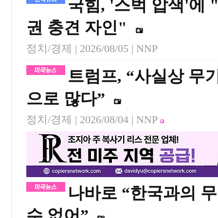
국힘, '스벅 압색'에
권 충견 자인"
정치/경제 |
2026/08/05
| NNP
트럼프, “사실상 무기
으로 많다”
정치/경제 |
2026/08/04
| NNP
나바로 “한국과의 
수 없어”