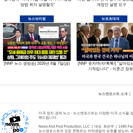
망법 취지 설명할것”
개정안 설명 요구
뉴스브리핑
뉴포초대석
[NNP 뉴스 생방송] 2026년 8월 7일(금)
[NNP 웃자!하자!톡톡!] "살아있
기적입니다" - 이춘근 장로
뉴스앤포스트 소개
|
미국 정치·경제 뉴스 - 뉴스앤포스트는 다양한 미국 소식을 
해드립니다.
News And Post Production, LLC | 대표: 최은주 | 1490 Fair
뉴스앤포스트의 모든 콘텐트는 저작권법의 보호를 받는바, 무단 