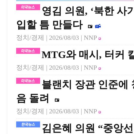
영김 의원, ‘북한 
입할 틈 만들다
정치/경제 |
2026/08/03
| NNP
MTG와 매시, 터커
정치/경제 |
2026/08/03
| NNP
블랜치 장관 인준에
음 돌려
정치/경제 |
2026/08/03
| NNP
김은혜 의원 “중앙선관