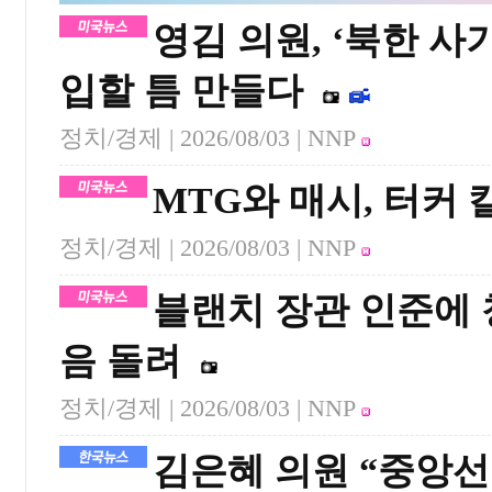
영김 의원, ‘북한 
입할 틈 만들다
정치/경제 |
2026/08/03
| NNP
MTG와 매시, 터커
정치/경제 |
2026/08/03
| NNP
블랜치 장관 인준에
음 돌려
정치/경제 |
2026/08/03
| NNP
김은혜 의원 “중앙선관