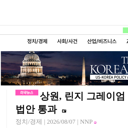
정치/경제
사회/사건
산업/비즈니스
상원, 린지 그레이엄
법안 통과
정치/경제 |
2026/08/07
| NNP