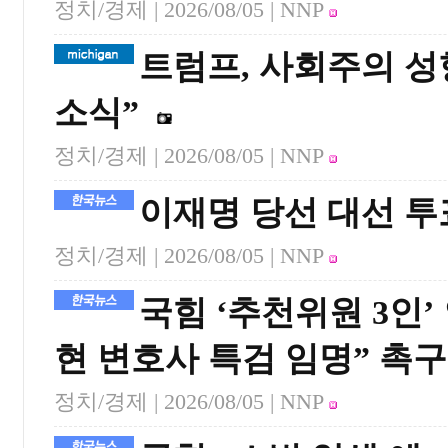
정치/경제 |
2026/08/05
| NNP
트럼프, 사회주의 성
소식”
정치/경제 |
2026/08/05
| NNP
이재명 당선 대선 
정치/경제 |
2026/08/05
| NNP
국힘 ‘추천위원 3인’
현 변호사 특검 임명” 촉구
정치/경제 |
2026/08/05
| NNP