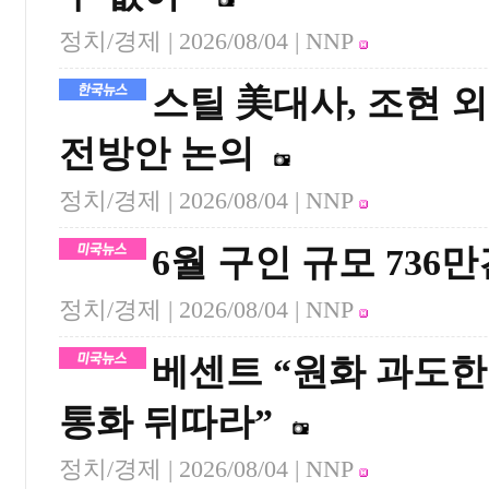
정치/경제 |
2026/08/04
| NNP
스틸 美대사, 조현 
전방안 논의
정치/경제 |
2026/08/04
| NNP
6월 구인 규모 736
정치/경제 |
2026/08/04
| NNP
베센트 “원화 과도
통화 뒤따라”
정치/경제 |
2026/08/04
| NNP