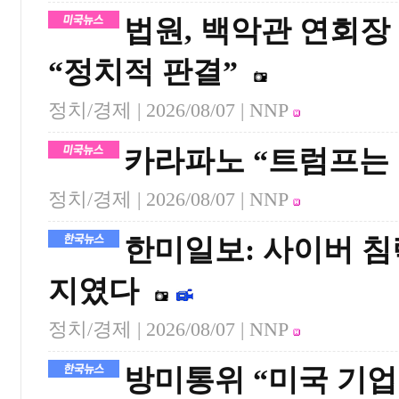
법원, 백악관 연회장
“정치적 판결”
정치/경제 |
2026/08/07
| NNP
카라파노 “트럼프는
정치/경제 |
2026/08/07
| NNP
한미일보: 사이버 침략
지였다
정치/경제 |
2026/08/07
| NNP
방미통위 “미국 기