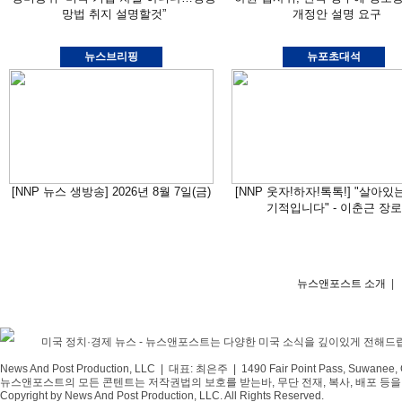
망법 취지 설명할것”
개정안 설명 요구
뉴스브리핑
뉴포초대석
[NNP 뉴스 생방송] 2026년 8월 7일(금)
[NNP 웃자!하자!톡톡!] "살아있
기적입니다" - 이춘근 장로
뉴스앤포스트 소개
|
미국 정치·경제 뉴스 - 뉴스앤포스트는 다양한 미국 소식을 깊이있게 전해드
News And Post Production, LLC | 대표: 최은주 | 1490 Fair Point Pass, Suwanee,
뉴스앤포스트의 모든 콘텐트는 저작권법의 보호를 받는바, 무단 전재, 복사, 배포 등을 
Copyright by News And Post Production, LLC. All Rights Reserved.