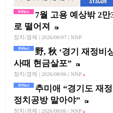
7월 고용 예상밖 2만
로 떨어져
정치/경제 |
2026/08/07
| NNP
野, 秋 ‘경기 재정
사때 현금살포”
정치/경제 |
2026/08/06
| NNP
추미애 “경기도 재
정치공방 말아야”
정치/경제 |
2026/08/06
| NNP