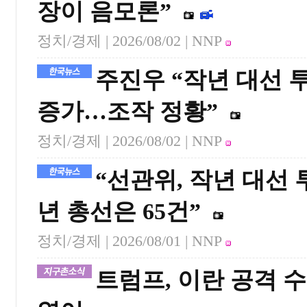
장이 음모론”
정치/경제 |
2026/08/02
| NNP
주진우 “작년 대선 
증가…조작 정황”
정치/경제 |
2026/08/02
| NNP
“선관위, 작년 대선 
년 총선은 65건”
정치/경제 |
2026/08/01
| NNP
트럼프, 이란 공격 