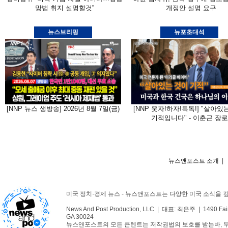
망법 취지 설명할것”
개정안 설명 요구
뉴스브리핑
뉴포초대석
[NNP 뉴스 생방송] 2026년 8월 7일(금)
[NNP 웃자!하자!톡톡!] "살아있
기적입니다" - 이춘근 장로
뉴스앤포스트 소개
|
미국 정치·경제 뉴스 - 뉴스앤포스트는 다양한 미국 소식을
News And Post Production, LLC | 대표: 최은주 | 1490 Fair
GA 30024
뉴스앤포스트의 모든 콘텐트는 저작권법의 보호를 받는바, 무단 