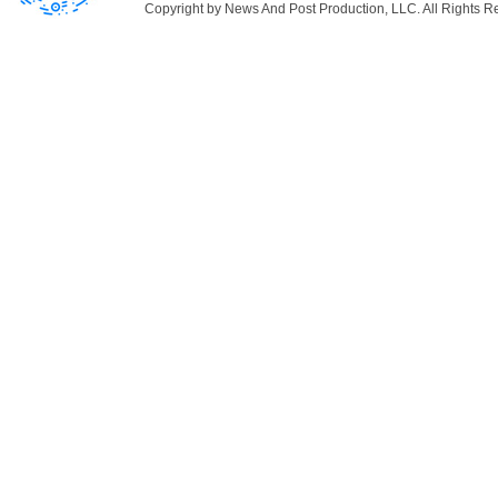
Copyright by News And Post Production, LLC. All Rights R