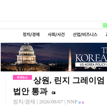
정치/경제
사회/사건
산업/비즈니스
상원, 린지 그레이엄
법안 통과
정치/경제 |
2026/08/07
| NNP