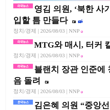
영김 의원, ‘북한 
입할 틈 만들다
정치/경제 |
2026/08/03
| NNP
MTG와 매시, 터커
정치/경제 |
2026/08/03
| NNP
블랜치 장관 인준에
음 돌려
정치/경제 |
2026/08/03
| NNP
김은혜 의원 “중앙선관