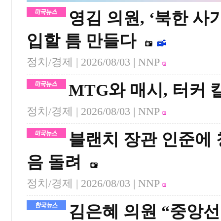
영김 의원, ‘북한 
입할 틈 만들다
정치/경제 |
2026/08/03
| NNP
MTG와 매시, 터커
정치/경제 |
2026/08/03
| NNP
블랜치 장관 인준에
음 돌려
정치/경제 |
2026/08/03
| NNP
김은혜 의원 “중앙선관