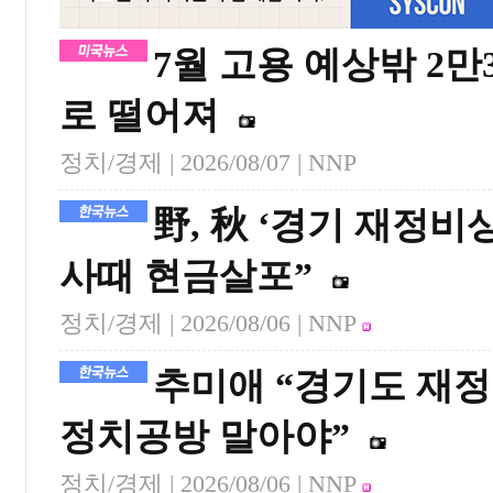
7월 고용 예상밖 2만
로 떨어져
정치/경제 |
2026/08/07
| NNP
野, 秋 ‘경기 재정
사때 현금살포”
정치/경제 |
2026/08/06
| NNP
추미애 “경기도 재
정치공방 말아야”
정치/경제 |
2026/08/06
| NNP