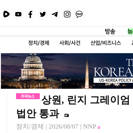
정치/경제
사회/사건
산업/비즈니스
상원, 린지 그레이엄
법안 통과
정치/경제 |
2026/08/07
| NNP