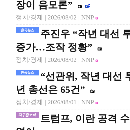
장이 음모론”
정치/경제 |
2026/08/02
| NNP
주진우 “작년 대선 
증가…조작 정황”
정치/경제 |
2026/08/02
| NNP
“선관위, 작년 대선 
년 총선은 65건”
정치/경제 |
2026/08/01
| NNP
트럼프, 이란 공격 