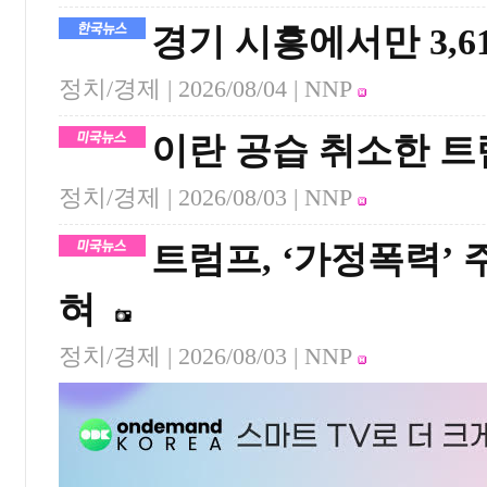
경기 시흥에서만 3,6
정치/경제 |
2026/08/04
| NNP
이란 공습 취소한 트
정치/경제 |
2026/08/03
| NNP
트럼프, ‘가정폭력’ 
혀
정치/경제 |
2026/08/03
| NNP