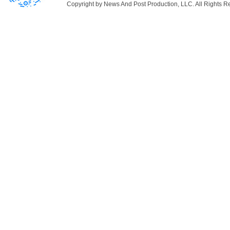
Copyright by News And Post Production, LLC. All Rights R