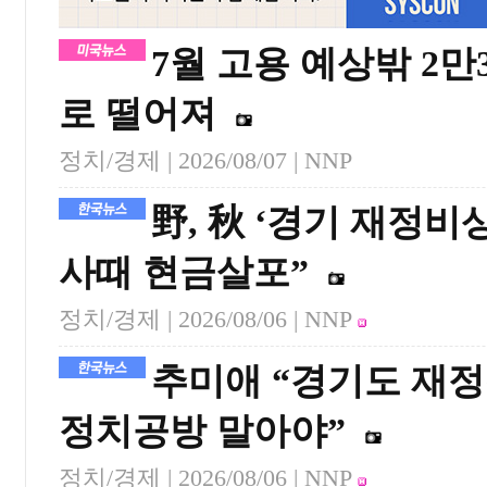
7월 고용 예상밖 2만
로 떨어져
정치/경제 |
2026/08/07
| NNP
野, 秋 ‘경기 재정
사때 현금살포”
정치/경제 |
2026/08/06
| NNP
추미애 “경기도 재
정치공방 말아야”
정치/경제 |
2026/08/06
| NNP