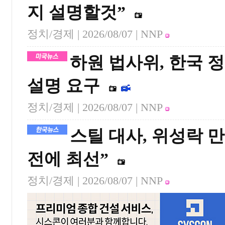
지 설명할것”
정치/경제 |
2026/08/07
| NNP
하원 법사위, 한국 
설명 요구
정치/경제 |
2026/08/07
| NNP
스틸 대사, 위성락 
전에 최선”
정치/경제 |
2026/08/07
| NNP