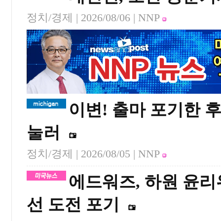
정치/경제 |
2026/08/06
| NNP
이변! 출마 포기한 
눌러
정치/경제 |
2026/08/05
| NNP
에드워즈, 하원 윤리
선 도전 포기