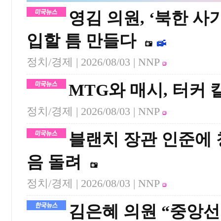
영김 의원, ‘북한 
입할 틈 만들다
정치/경제 |
2026/08/03
| NNP
MTG와 매시, 터커
정치/경제 |
2026/08/03
| NNP
블랜치 장관 인준에
음 돌려
정치/경제 |
2026/08/03
| NNP
김은혜 의원 “중앙선관