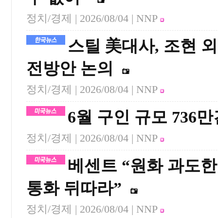
정치/경제 |
2026/08/04
| NNP
스틸 美대사, 조현 
전방안 논의
정치/경제 |
2026/08/04
| NNP
6월 구인 규모 736
정치/경제 |
2026/08/04
| NNP
베센트 “원화 과도
통화 뒤따라”
정치/경제 |
2026/08/04
| NNP