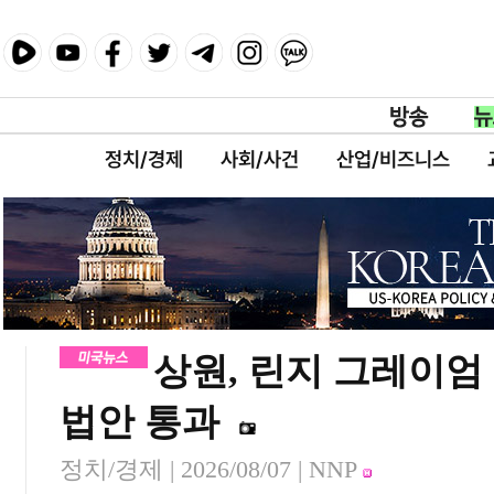
정치/경제
사회/사건
산업/비즈니스
상원, 린지 그레이엄
법안 통과
정치/경제 |
2026/08/07
| NNP