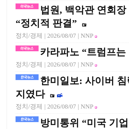
법원, 백악관 연회장
“정치적 판결”
정치/경제 |
2026/08/07
| NNP
카라파노 “트럼프는
정치/경제 |
2026/08/07
| NNP
한미일보: 사이버 침략
지였다
정치/경제 |
2026/08/07
| NNP
방미통위 “미국 기