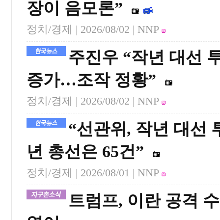
장이 음모론”
정치/경제 |
2026/08/02
| NNP
주진우 “작년 대선 
증가…조작 정황”
정치/경제 |
2026/08/02
| NNP
“선관위, 작년 대선 
년 총선은 65건”
정치/경제 |
2026/08/01
| NNP
트럼프, 이란 공격 