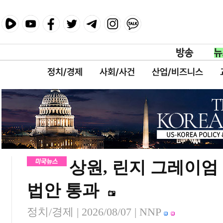
정치/경제
사회/사건
산업/비즈니스
상원, 린지 그레이엄
법안 통과
정치/경제 |
2026/08/07
| NNP