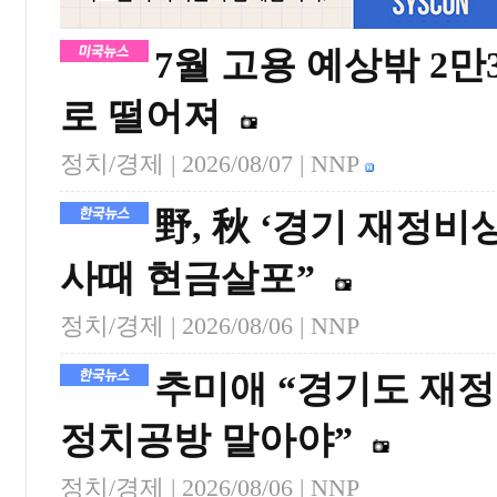
7월 고용 예상밖 2만
로 떨어져
정치/경제 |
2026/08/07
| NNP
野, 秋 ‘경기 재정
사때 현금살포”
정치/경제 |
2026/08/06
| NNP
추미애 “경기도 재
정치공방 말아야”
정치/경제 |
2026/08/06
| NNP