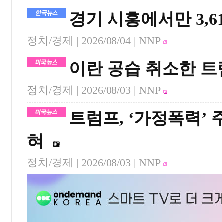
경기 시흥에서만 3,6
정치/경제 |
2026/08/04
| NNP
이란 공습 취소한 트
정치/경제 |
2026/08/03
| NNP
트럼프, ‘가정폭력’ 
혀
정치/경제 |
2026/08/03
| NNP