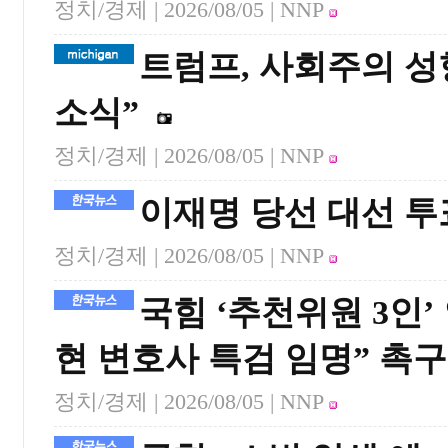
정치/경제 |
2026/08/05
| NNP
트럼프, 사회주의 성
소식”
정치/경제 |
2026/08/05
| NNP
이재명 당선 대선 
정치/경제 |
2026/08/05
| NNP
국힘 ‘추천위원 3인’
현 변호사 특검 임명” 촉구
정치/경제 |
2026/08/05
| NNP