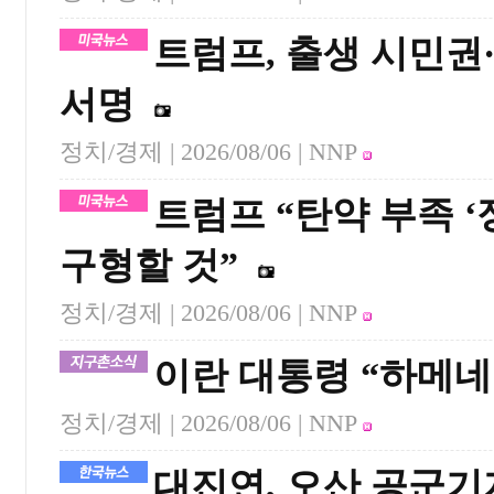
트럼프, 출생 시민권
서명
정치/경제 |
2026/08/06
| NNP
트럼프 “탄약 부족 ‘
구형할 것”
정치/경제 |
2026/08/06
| NNP
이란 대통령 “하메
정치/경제 |
2026/08/06
| NNP
대진연, 오산 공군기