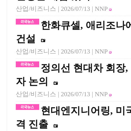
산업/비즈니스 |
2026/07/13
| NNP
한화큐셀, 애리조나
건설
산업/비즈니스 |
2026/07/13
| NNP
정의선 현대차 회장,
자 논의
산업/비즈니스 |
2026/07/13
| NNP
현대엔지니어링, 미국
격 진출