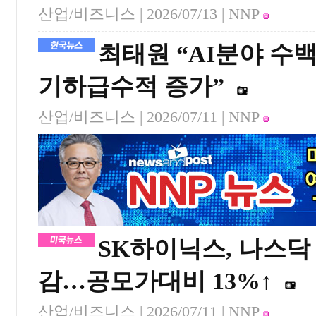
산업/비즈니스 |
2026/07/13
| NNP
최태원 “AI분야 수
기하급수적 증가”
산업/비즈니스 |
2026/07/11
| NNP
SK하이닉스, 나스닥
감…공모가대비 13%↑
산업/비즈니스 |
2026/07/11
| NNP