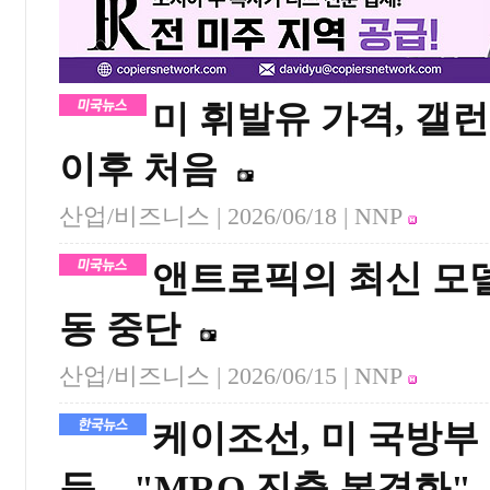
미 휘발유 가격, 갤
이후 처음
산업/비즈니스 |
2026/06/18
| NNP
앤트로픽의 최신 모델들
동 중단
산업/비즈니스 |
2026/06/15
| NNP
케이조선, 미 국방부
득…"MRO 진출 본격화"