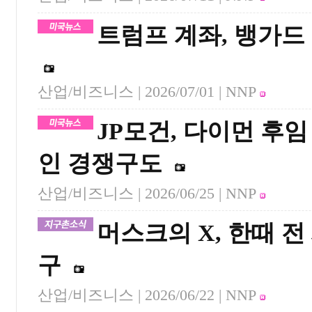
트럼프 계좌, 뱅가드
산업/비즈니스 |
2026/07/01
| NNP
JP모건, 다이먼 후임
인 경쟁구도
산업/비즈니스 |
2026/06/25
| NNP
머스크의 X, 한때 
구
산업/비즈니스 |
2026/06/22
| NNP