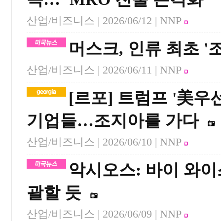
산업/비즈니스 |
2026/06/12
| NNP
머스크, 인류 최초 '
산업/비즈니스 |
2026/06/11
| NNP
[르포] 트럼프 '美
기업들…조지아를 가다
산업/비즈니스 |
2026/06/10
| NNP
악시오스: 바이 와이스
괄할 듯
산업/비즈니스 |
2026/06/09
| NNP