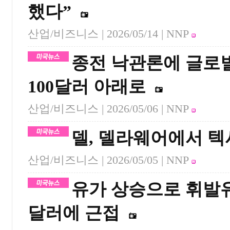
했다”
산업/비즈니스 |
2026/05/14
| NNP
종전 낙관론에 글로
100달러 아래로
산업/비즈니스 |
2026/05/06
| NNP
델, 델라웨어에서 텍
산업/비즈니스 |
2026/05/05
| NNP
유가 상승으로 휘발유 
달러에 근접