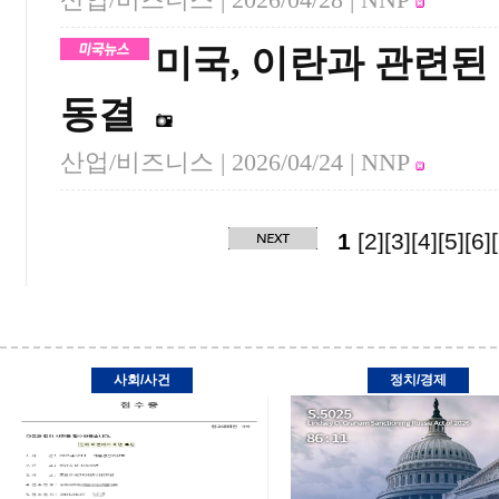
미국, 이란과 관련된 
동결
산업/비즈니스 |
2026/04/24
| NNP
1
[2]
[3]
[4]
[5]
[6]
사회/사건
정치/경제