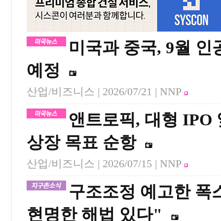
미국과 중국, 9월 인
예정
산업/비즈니스 |
2026/07/21
| NNP
앤트로픽, 대형 IPO
상장 목표 순항
산업/비즈니스 |
2026/07/15
| NNP
구조조정 예고한 폭스
현명한 해법 있다"