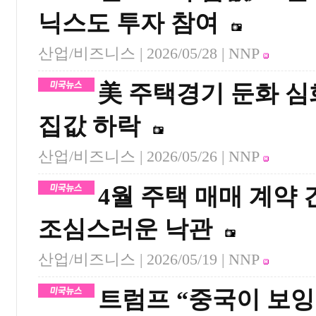
닉스도 투자 참여
산업/비즈니스 |
2026/05/28
| NNP
美 주택경기 둔화 심
집값 하락
산업/비즈니스 |
2026/05/26
| NNP
4월 주택 매매 계약 
조심스러운 낙관
산업/비즈니스 |
2026/05/19
| NNP
트럼프 “중국이 보잉