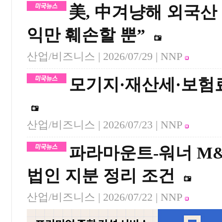
美, 中겨냥해 외국산
익만 훼손할 뿐”
산업/비즈니스 |
2026/07/29
| NNP
모기지·재산세·보험
산업/비즈니스 |
2026/07/23
| NNP
파라마운트-워너 M&
법인 지분 정리 조건
산업/비즈니스 |
2026/07/22
| NNP