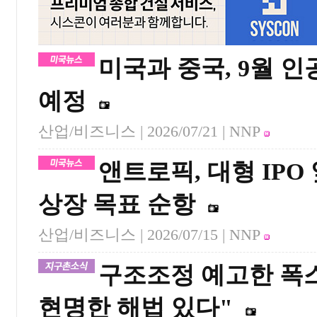
미국과 중국, 9월 인
예정
산업/비즈니스 |
2026/07/21
| NNP
앤트로픽, 대형 IPO
상장 목표 순항
산업/비즈니스 |
2026/07/15
| NNP
구조조정 예고한 폭스
현명한 해법 있다"