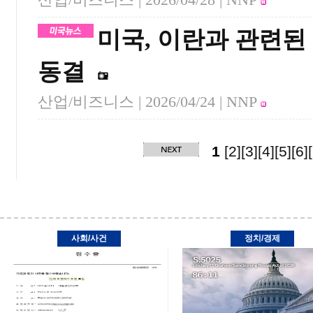
미국, 이란과 관련된 
동결
산업/비즈니스 |
2026/04/24
| NNP
1
[2]
[3]
[4]
[5]
[6]
사회/사건
정치/경제