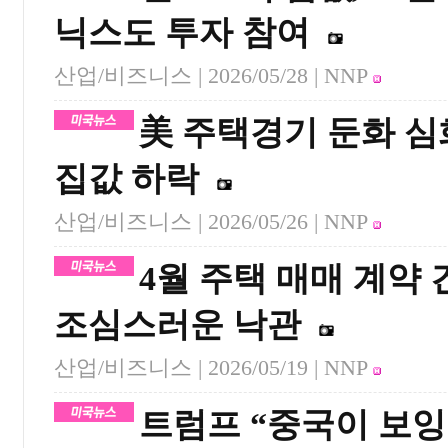
닉스도 투자 참여
산업/비즈니스 |
2026/05/28
| NNP
美 주택경기 둔화 심
집값 하락
산업/비즈니스 |
2026/05/26
| NNP
4월 주택 매매 계약 
조심스러운 낙관
산업/비즈니스 |
2026/05/19
| NNP
트럼프 “중국이 보잉