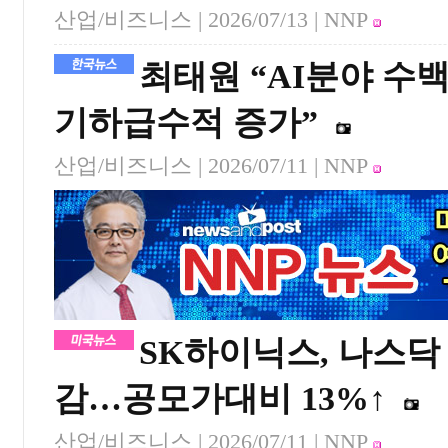
산업/비즈니스 |
2026/07/13
| NNP
최태원 “AI분야 수
기하급수적 증가”
산업/비즈니스 |
2026/07/11
| NNP
SK하이닉스, 나스닥
감…공모가대비 13%↑
산업/비즈니스 |
2026/07/11
| NNP