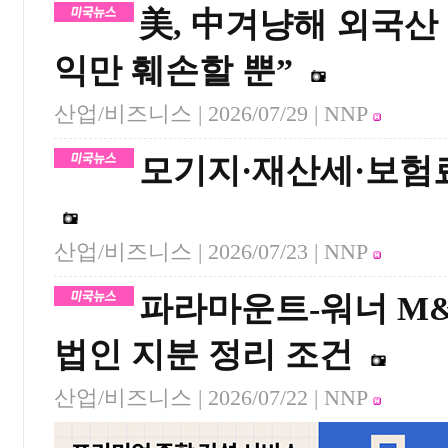
美, 中겨냥해 외국산
익만 훼손할 뿐”
산업/비즈니스 |
2026/07/29
| NNP
모기지·재산세·보험
산업/비즈니스 |
2026/07/23
| NNP
파라마운트-워너 M&
법인 지분 정리 조건
산업/비즈니스 |
2026/07/22
| NNP