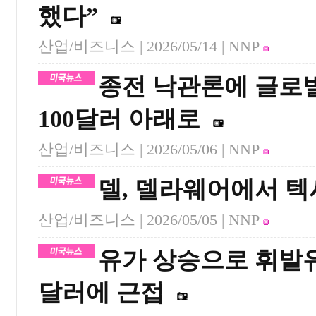
했다”
산업/비즈니스 |
2026/05/14
| NNP
종전 낙관론에 글로
100달러 아래로
산업/비즈니스 |
2026/05/06
| NNP
델, 델라웨어에서 텍
산업/비즈니스 |
2026/05/05
| NNP
유가 상승으로 휘발유 
달러에 근접