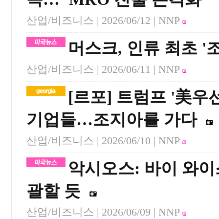
산업/비즈니스 |
2026/06/12
| NNP
머스크, 인류 최초 '
산업/비즈니스 |
2026/06/11
| NNP
[르포] 트럼프 '美
기업들…조지아를 가다
산업/비즈니스 |
2026/06/10
| NNP
악시오스: 바이 와이스
괄할 듯
산업/비즈니스 |
2026/06/09
| NNP