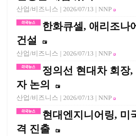
산업/비즈니스 |
2026/07/13
| NNP
한화큐셀, 애리조나
건설
산업/비즈니스 |
2026/07/13
| NNP
정의선 현대차 회장,
자 논의
산업/비즈니스 |
2026/07/13
| NNP
현대엔지니어링, 미국
격 진출