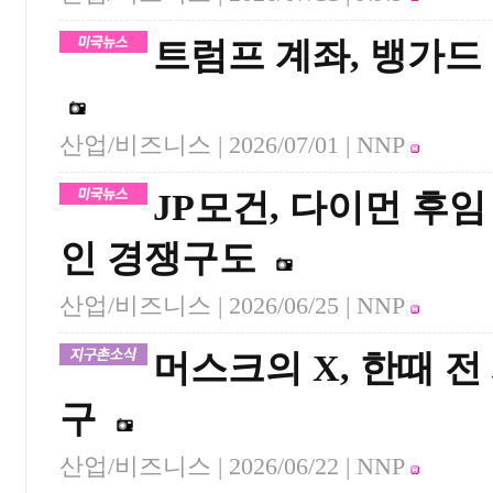
트럼프 계좌, 뱅가드
산업/비즈니스 |
2026/07/01
| NNP
JP모건, 다이먼 후임
인 경쟁구도
산업/비즈니스 |
2026/06/25
| NNP
머스크의 X, 한때 
구
산업/비즈니스 |
2026/06/22
| NNP