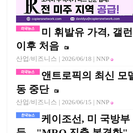
미 휘발유 가격, 갤
이후 처음
산업/비즈니스 |
2026/06/18
| NNP
앤트로픽의 최신 모델들
동 중단
산업/비즈니스 |
2026/06/15
| NNP
케이조선, 미 국방부
득…"MRO 진출 본격화"