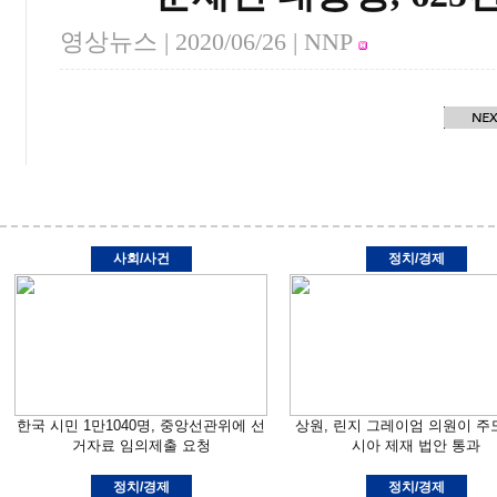
영상뉴스 |
2020/06/26
| NNP
사회/사건
정치/경제
한국 시민 1만1040명, 중앙선관위에 선
상원, 린지 그레이엄 의원이 주
거자료 임의제출 요청
시아 제재 법안 통과
정치/경제
정치/경제