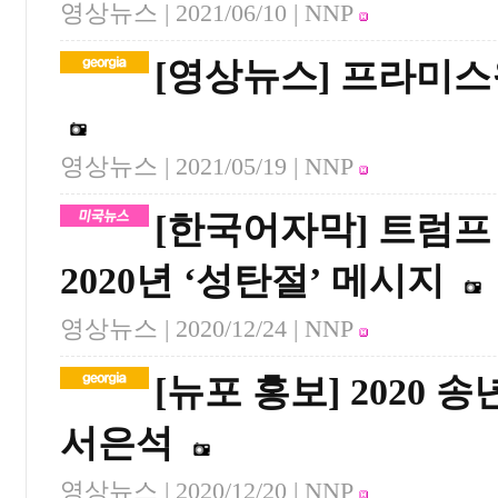
영상뉴스 |
2021/06/10
| NNP
[영상뉴스] 프라미스
영상뉴스 |
2021/05/19
| NNP
[한국어자막] 트럼프
2020년 ‘성탄절’ 메시지
영상뉴스 |
2020/12/24
| NNP
[뉴포 홍보] 2020 송년
서은석
영상뉴스 |
2020/12/20
| NNP