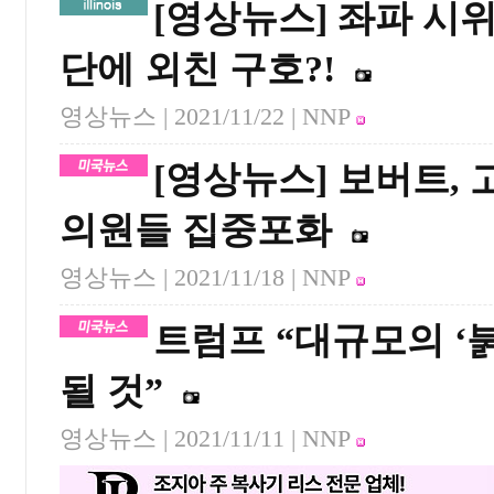
[영상뉴스] 좌파 시
단에 외친 구호?!
영상뉴스 |
2021/11/22
| NNP
[영상뉴스] 보버트,
의원들 집중포화
영상뉴스 |
2021/11/18
| NNP
트럼프 “대규모의 ‘
될 것”
영상뉴스 |
2021/11/11
| NNP