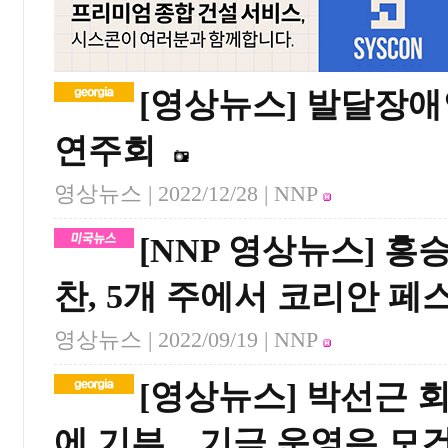
[영상뉴스] 발달장애
연주회
영상뉴스 |
2022/12/28
| NNP
[NNP 영상뉴스] 홍
찬, 5개 주에서 코리안 페
영상뉴스 |
2022/09/19
| NNP
[영상뉴스] 박선근 회
에 기부…기금 운영은 모건