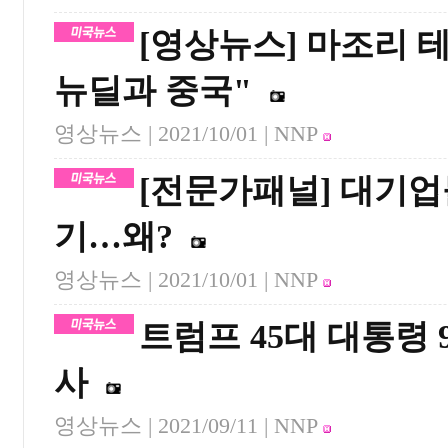
[영상뉴스] 마조리 
뉴딜과 중국"
영상뉴스 |
2021/10/01
| NNP
[전문가패널] 대기업
기…왜?
영상뉴스 |
2021/10/01
| NNP
트럼프 45대 대통령 
사
영상뉴스 |
2021/09/11
| NNP