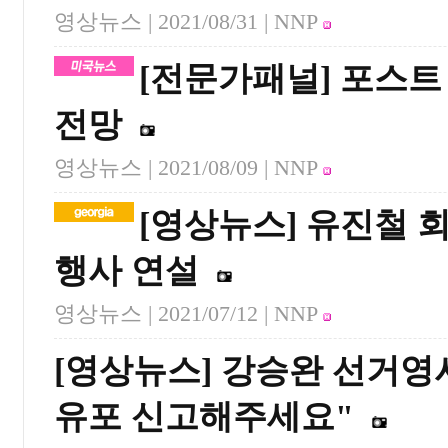
영상뉴스 |
2021/08/31
| NNP
[전문가패널] 포스트
전망
영상뉴스 |
2021/08/09
| NNP
[영상뉴스] 유진철 
행사 연설
영상뉴스 |
2021/07/12
| NNP
[영상뉴스] 강승완 선거영
유포 신고해주세요"