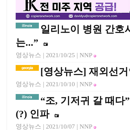
일리노이 병원 간호사
는...”
영상뉴스 |
2021/10/25
| NNP
[영상뉴스] 재외선거
영상뉴스 |
2021/10/10
| NNP
“조, 기저귀 갈 때
(?) 인파
영상뉴스 |
2021/10/07
| NNP