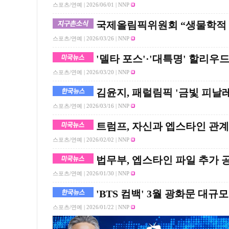
스포츠/연예 |
2026/06/01
| NNP
국제올림픽위원회 “생물학적 
스포츠/연예 |
2026/03/26
| NNP
'델타 포스'·'대특명' 할리우
스포츠/연예 |
2026/03/20
| NNP
김윤지, 패럴림픽 '금빛 피날
스포츠/연예 |
2026/03/16
| NNP
트럼프, 자신과 엡스타인 관계
스포츠/연예 |
2026/02/02
| NNP
법무부, 엡스타인 파일 추가 
스포츠/연예 |
2026/01/30
| NNP
'BTS 컴백' 3월 광화문 대
스포츠/연예 |
2026/01/22
| NNP