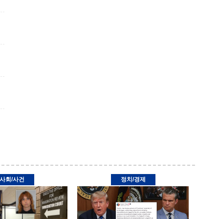
사회/사건
정치/경제