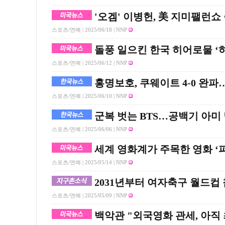
'오겜' 이병헌, 美 지미팰런쇼
스포츠/연예 |
2025/06/18
| NNP
돌풍 일으킨 한국 히어로물 ‘
스포츠/연예 |
2025/06/12
| NNP
홍명보호, 쿠웨이트 4-0 완
스포츠/연예 |
2025/06/10
| NNP
군복 벗는 BTS…공백기 아미
스포츠/연예 |
2025/06/06
| NNP
세계 영화계가 주목한 영화 ‘파
스포츠/연예 |
2025/05/14
| NNP
2031년부터 여자축구 월드컵 
스포츠/연예 |
2025/05/09
| NNP
백악관 "외국영화 관세, 아직