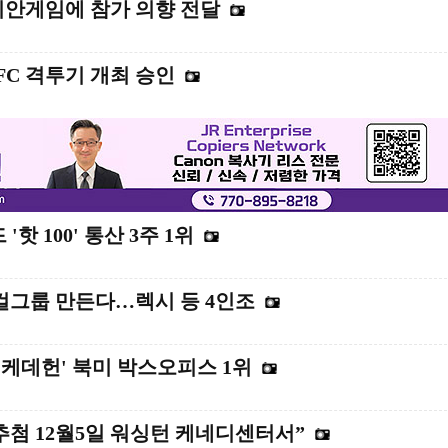
시안게임에 참가 의향 전달
FC 격투기 개최 승인
핫 100' 통산 3주 1위
 걸그룹 만든다…렉시 등 4인조
케데헌' 북미 박스오피스 1위
추첨 12월5일 워싱턴 케네디센터서”