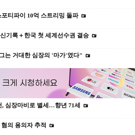
스포티파이 10억 스트리밍 돌파
시아신기록＋한국 첫 세계선수권 결승
그는 거대한 심장의 '마가'였다"
건, 심장마비로 별세…향년 71세
화 혐의 용의자 추적