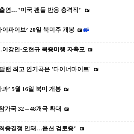
 출연…"미국 팬들 반응 충격적"
하이파이브’ 20일 북미주 개봉
파…이강인·오현규 북중미행 자축포
 달랜 최고 인기곡은 '다이너마이트'
과’ 5월 16일 북미 개봉
참가국 32→48개국 확대
 최종결정 안돼…옵션 검토중"