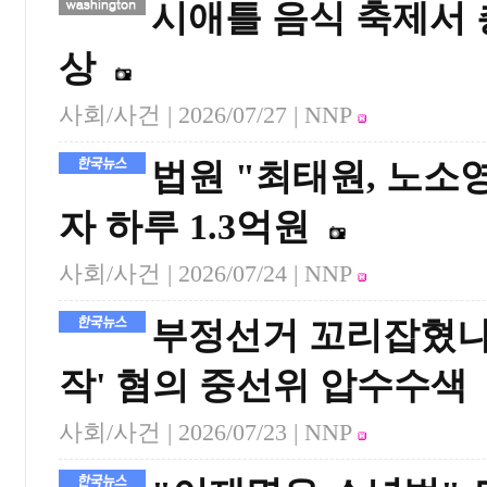
시애틀 음식 축제서 
상
사회/사건 |
2026/07/27
| NNP
법원 "최태원, 노소영
자 하루 1.3억원
사회/사건 |
2026/07/24
| NNP
부정선거 꼬리잡혔나…
작' 혐의 중선위 압수수색
사회/사건 |
2026/07/23
| NNP