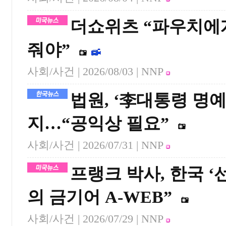
더쇼위츠 “파우치에
줘야”
사회/사건 |
2026/08/03
| NNP
법원, ‘李대통령 명
지…“공익상 필요”
사회/사건 |
2026/07/31
| NNP
프랭크 박사, 한국 ‘
의 금기어 A-WEB”
사회/사건 |
2026/07/29
| NNP