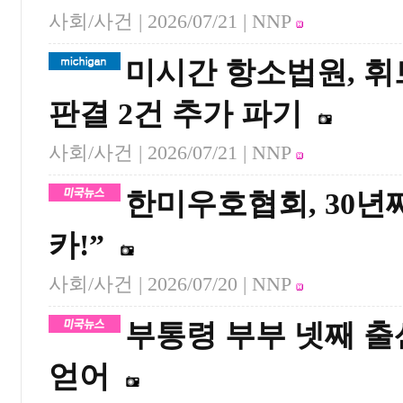
사회/사건 |
2026/07/21
| NNP
미시간 항소법원, 휘
판결 2건 추가 파기
사회/사건 |
2026/07/21
| NNP
한미우호협회, 30년
카!”
사회/사건 |
2026/07/20
| NNP
부통령 부부 넷째 출
얻어