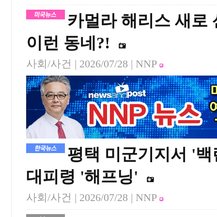
카멀라 해리스 새로 산
이런 동네?!
사회/사건 |
2026/07/28
| NNP
평택 미군기지서 '백
대피령 '해프닝'
사회/사건 |
2026/07/28
| NNP