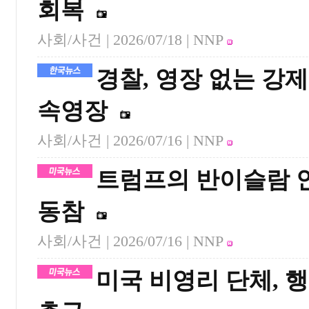
회복
사회/사건 |
2026/07/18
| NNP
경찰, 영장 없는 강
속영장
사회/사건 |
2026/07/16
| NNP
트럼프의 반이슬람 안
동참
사회/사건 |
2026/07/16
| NNP
미국 비영리 단체, 