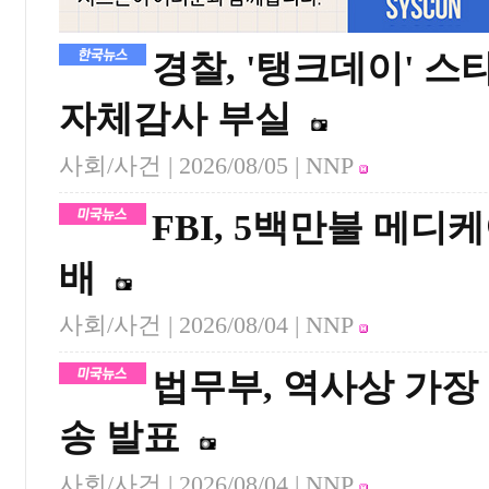
경찰, '탱크데이' 
자체감사 부실
사회/사건 |
2026/08/05
| NNP
FBI, 5백만불 메디
배
사회/사건 |
2026/08/04
| NNP
법무부, 역사상 가장
송 발표
사회/사건 |
2026/08/04
| NNP