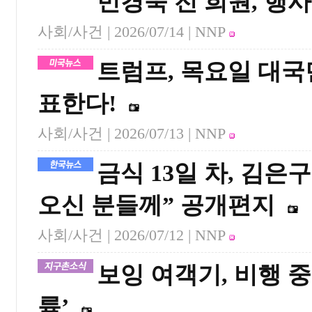
민경욱 전 희원, 행
사회/사건 |
2026/07/14
| NNP
트럼프, 목요일 대국
표한다!
사회/사건 |
2026/07/13
| NNP
금식 13일 차, 김은
오신 분들께” 공개편지
사회/사건 |
2026/07/12
| NNP
보잉 여객기, 비행 중
륙’