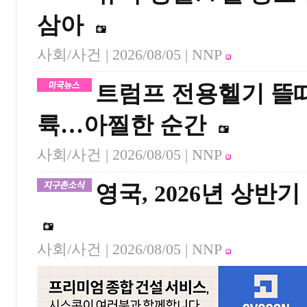
삼아
사회/사건 |
2026/08/05
| NNP
트럼프 전용헬기 뜰때
륙…아찔한 순간
사회/사건 |
2026/08/05
| NNP
영국, 2026년 상반
사회/사건 |
2026/08/05
| NNP