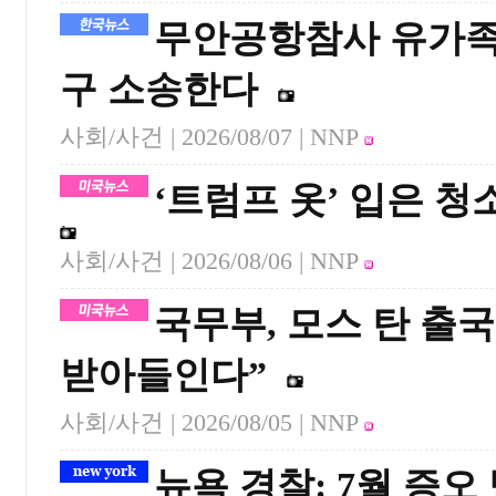
무안공항참사 유가족,
구 소송한다
사회/사건 |
2026/08/07
| NNP
‘트럼프 옷’ 입은 
사회/사건 |
2026/08/06
| NNP
국무부, 모스 탄 출
받아들인다”
사회/사건 |
2026/08/05
| NNP
뉴욕 경찰: 7월 증오