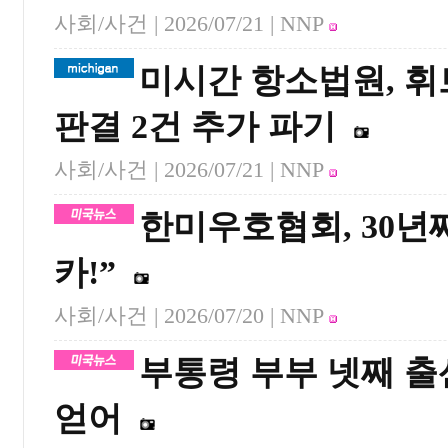
사회/사건 |
2026/07/21
| NNP
미시간 항소법원, 휘
판결 2건 추가 파기
사회/사건 |
2026/07/21
| NNP
한미우호협회, 30년
카!”
사회/사건 |
2026/07/20
| NNP
부통령 부부 넷째 출
얻어