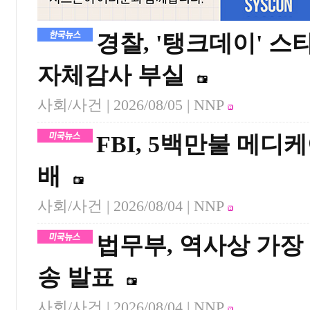
경찰, '탱크데이' 
자체감사 부실
사회/사건 |
2026/08/05
| NNP
FBI, 5백만불 메디
배
사회/사건 |
2026/08/04
| NNP
법무부, 역사상 가장
송 발표
사회/사건 |
2026/08/04
| NNP