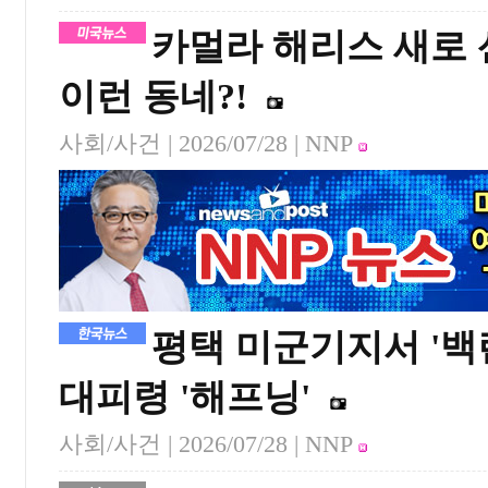
카멀라 해리스 새로 산
이런 동네?!
사회/사건 |
2026/07/28
| NNP
평택 미군기지서 '백
대피령 '해프닝'
사회/사건 |
2026/07/28
| NNP