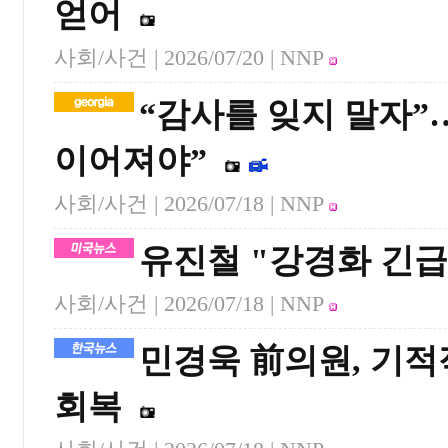
얻어
사회/사건 |
2026/07/20
| NNP
“감사를 잊지 말자”
이어져야”
사회/사건 |
2026/07/18
| NNP
유진철 "강경화 긴급
사회/사건 |
2026/07/18
| NNP
민경욱 前의원, 기
회복