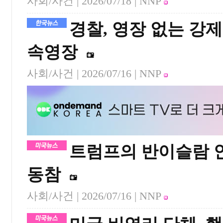
사회/사건 |
2026/07/18
| NNP
경찰, 영장 없는 강
속영장
사회/사건 |
2026/07/16
| NNP
트럼프의 반이슬람 안
동참
사회/사건 |
2026/07/16
| NNP