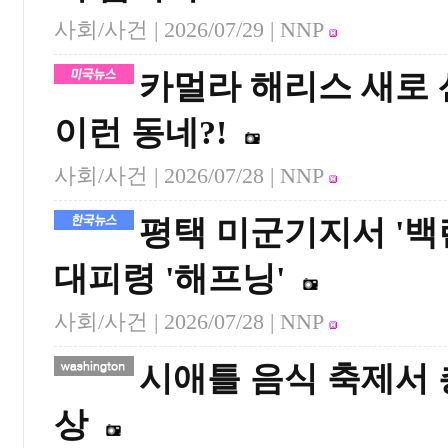
사회/사건 |
2026/07/29
| NNP
카멀라 해리스 새로 산
이런 동네?!
사회/사건 |
2026/07/28
| NNP
평택 미군기지서 '백
대피령 '해프닝'
사회/사건 |
2026/07/28
| NNP
시애틀 음식 축제서 
상