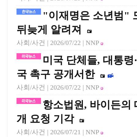
"이재명은 소년범" 
뒤늦게 알려져
사회/사건 |
2026/07/22
| NNP
미국 단체들, 대통령
국 촉구 공개서한
사회/사건 |
2026/07/22
| NNP
항소법원, 바이든의 
개 요청 기각
사회/사건 |
2026/07/21
| NNP