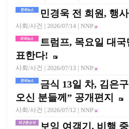
민경욱 전 희원, 행
사회/사건 |
2026/07/14
| NNP
트럼프, 목요일 대국
표한다!
사회/사건 |
2026/07/13
| NNP
금식 13일 차, 김은
오신 분들께” 공개편지
사회/사건 |
2026/07/12
| NNP
보잉 여객기, 비행 중