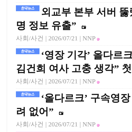
외교부 본부 서버 뚫렸
명 정보 유출”
사회/사건 |
2026/07/21
| NNP
‘영장 기각’ 올다르크
김건희 여사 고충 생각” 첫
사회/사건 |
2026/07/21
| NNP
‘올다르크’ 구속영장
려 없어”
사회/사건 |
2026/07/21
| NNP