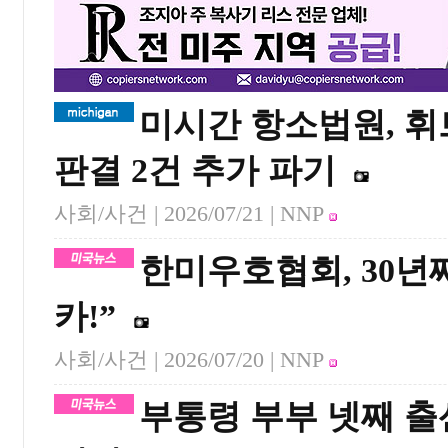
미시간 항소법원, 휘
판결 2건 추가 파기
사회/사건 |
2026/07/21
| NNP
한미우호협회, 30년
카!”
사회/사건 |
2026/07/20
| NNP
부통령 부부 넷째 출