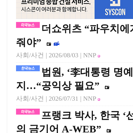
더쇼위츠 “파우치에
줘야”
사회/사건 |
2026/08/03
| NNP
법원, ‘李대통령 명
지…“공익상 필요”
사회/사건 |
2026/07/31
| NNP
프랭크 박사, 한국 ‘
의 금기어 A-WEB”