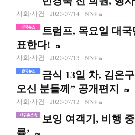
민경욱 전 희원, 행
사회/사건 |
2026/07/14
| NNP
트럼프, 목요일 대국
표한다!
사회/사건 |
2026/07/13
| NNP
금식 13일 차, 김은
오신 분들께” 공개편지
사회/사건 |
2026/07/12
| NNP
보잉 여객기, 비행 중
륙’