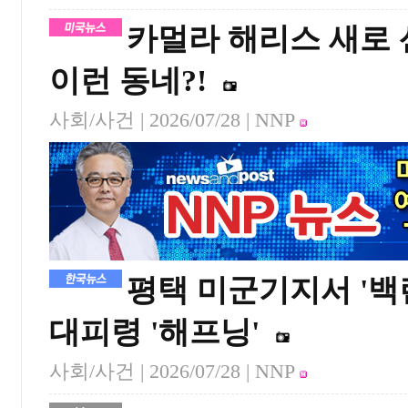
카멀라 해리스 새로 산
이런 동네?!
사회/사건 |
2026/07/28
| NNP
평택 미군기지서 '백
대피령 '해프닝'
사회/사건 |
2026/07/28
| NNP