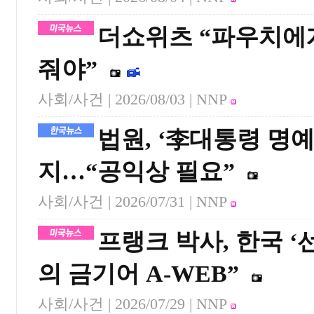
더쇼위츠 “파우치에
줘야”
사회/사건 |
2026/08/03
| NNP
법원, ‘李대통령 명
지…“공익상 필요”
사회/사건 |
2026/07/31
| NNP
프랭크 박사, 한국 ‘
의 금기어 A-WEB”
사회/사건 |
2026/07/29
| NNP