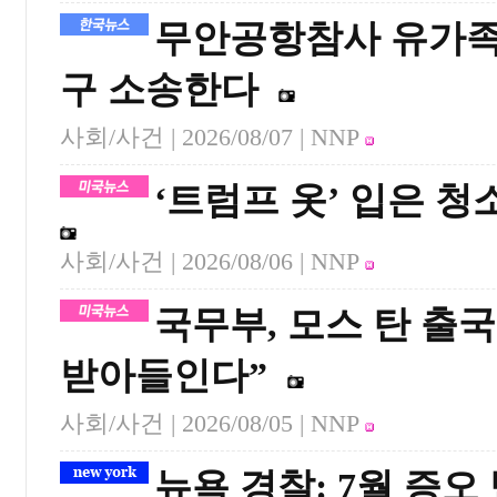
무안공항참사 유가족,
구 소송한다
사회/사건 |
2026/08/07
| NNP
‘트럼프 옷’ 입은 
사회/사건 |
2026/08/06
| NNP
국무부, 모스 탄 출
받아들인다”
사회/사건 |
2026/08/05
| NNP
뉴욕 경찰: 7월 증오