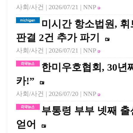
사회/사건 |
2026/07/21
| NNP
미시간 항소법원, 휘
판결 2건 추가 파기
사회/사건 |
2026/07/21
| NNP
한미우호협회, 30년
카!”
사회/사건 |
2026/07/20
| NNP
부통령 부부 넷째 출
얻어