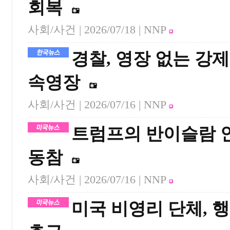
회복
사회/사건 |
2026/07/18
| NNP
경찰, 영장 없는 강
속영장
사회/사건 |
2026/07/16
| NNP
트럼프의 반이슬람 안
동참
사회/사건 |
2026/07/16
| NNP
미국 비영리 단체, 