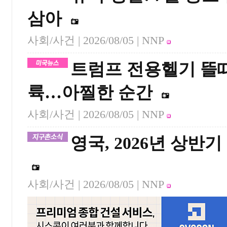
삼아
사회/사건 |
2026/08/05
| NNP
트럼프 전용헬기 뜰때
륙…아찔한 순간
사회/사건 |
2026/08/05
| NNP
영국, 2026년 상반
사회/사건 |
2026/08/05
| NNP