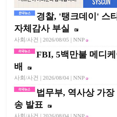
경찰, '탱크데이' 
자체감사 부실
사회/사건 |
2026/08/05
| NNP
FBI, 5백만불 메디
배
사회/사건 |
2026/08/04
| NNP
법무부, 역사상 가장
송 발표
사회/사건 |
2026/08/04
| NNP