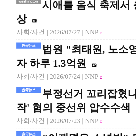
시애틀 음식 축제서 
상
사회/사건 |
2026/07/27
| NNP
법원 "최태원, 노소영
자 하루 1.3억원
사회/사건 |
2026/07/24
| NNP
부정선거 꼬리잡혔나…
작' 혐의 중선위 압수수색
사회/사건 |
2026/07/23
| NNP