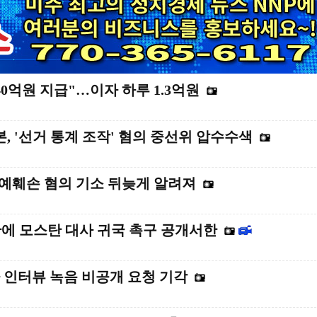
40억원 지급"…이자 하루 1.3억원
 '선거 통계 조작' 혐의 중선위 압수수색
명예훼손 혐의 기소 뒤늦게 알려져
에 모스탄 대사 귀국 촉구 공개서한
 인터뷰 녹음 비공개 요청 기각