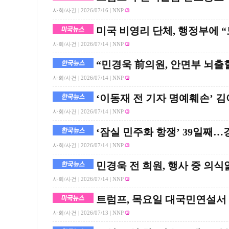
사회/사건 |
2026/07/16
| NNP
미국 비영리 단체, 행정부에 
사회/사건 |
2026/07/14
| NNP
“민경욱 前의원, 안면부 뇌출
사회/사건 |
2026/07/14
| NNP
‘이동재 전 기자 명예훼손’ 김
사회/사건 |
2026/07/14
| NNP
‘잠실 민주화 항쟁’ 39일째…경
사회/사건 |
2026/07/14
| NNP
민경욱 전 희원, 행사 중 의
사회/사건 |
2026/07/14
| NNP
트럼프, 목요일 대국민연설서
사회/사건 |
2026/07/13
| NNP