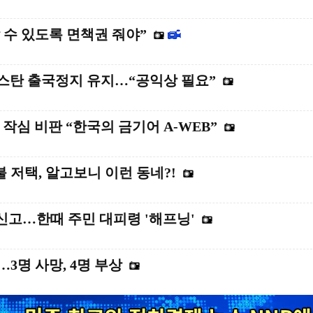
수 있도록 면책권 줘야”
모스탄 출국정지 유지…“공익상 필요”
 작심 비판 “한국의 금기어 A-WEB”
불 저택, 알고보니 이런 동네?!
 신고…한때 주민 대피령 '해프닝'
3명 사망, 4명 부상