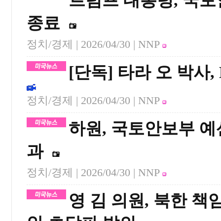
트럼프 대통령, 국
종료
정치/경제 |
2026/04/30
| NNP
[단독] 타라 오 박사,
정치/경제 |
2026/04/30
| NNP
하원, 국토안보부 예
과
정치/경제 |
2026/04/30
| NNP
영 김 의원, 북한 책