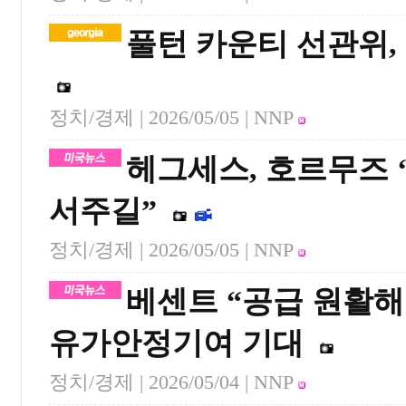
풀턴 카운티 선관위,
정치/경제 |
2026/05/05
| NNP
헤그세스, 호르무즈 
서주길”
정치/경제 |
2026/05/05
| NNP
베센트 “공급 원활해
유가안정기여 기대
정치/경제 |
2026/05/04
| NNP