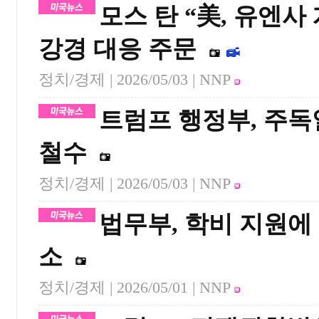
모스 탄 “美, 유엔
강경 대응 주문
정치/경제 |
2026/05/03
| NNP
트럼프 행정부, 주독일
철수
정치/경제 |
2026/05/03
| NNP
법무부, 학비 지원에
소
정치/경제 |
2026/05/01
| NNP