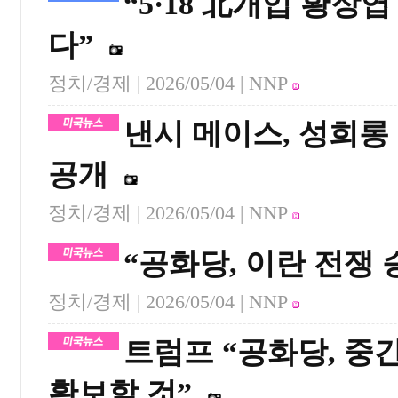
“5·18 北개입 황장엽
다”
정치/경제 |
2026/05/04
| NNP
낸시 메이스, 성희롱
공개
정치/경제 |
2026/05/04
| NNP
“공화당, 이란 전쟁 
정치/경제 |
2026/05/04
| NNP
트럼프 “공화당, 중
확보할 것”