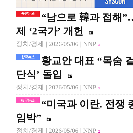
“남으로 韓과 접해”
제 ‘2국가’ 개헌
정치/경제 |
2026/05/06
| NNP
황교안 대표 “목숨 
단식’ 돌입
정치/경제 |
2026/05/06
| NNP
“미국과 이란, 전쟁 
임박”
정치/경제 |
2026/05/06
| NNP