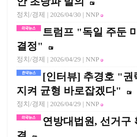
안 초당파 발의
정치/경제 |
2026/04/30
| NNP
트럼프 "독일 주둔 
결정"
정치/경제 |
2026/04/29
| NNP
[인터뷰] 추경호 "
지켜 균형 바로잡겠다"
정치/경제 |
2026/04/29
| NNP
연방대법원, 선거구 획
결