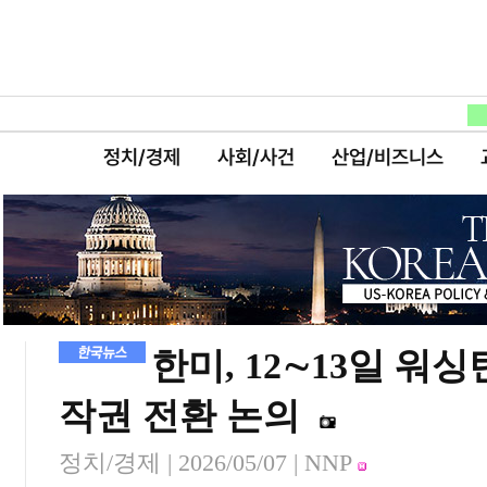
정치/경제
사회/사건
산업/비즈니스
한미, 12∼13일 
작권 전환 논의
정치/경제 |
2026/05/07
| NNP