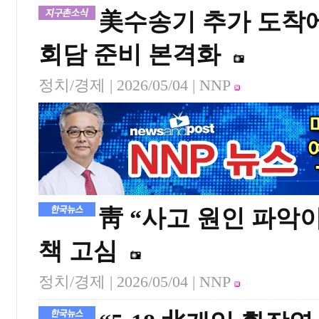
美수송기 추가 도착
회담 준비 본격화
정치/경제 |
2026/05/04
| NNP
靑 “사고 원인 파악이
책 고심
정치/경제 |
2026/05/04
| NNP