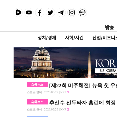
정치/경제
사회/사건
산업/비즈니
[제22회 미주체전] 뉴욕 첫
스포츠/연예 |
2023/06/27
| NNP
추신수 선두타자 홈런에 최정 1
스포츠/연예 |
2023/06/23
| NNP