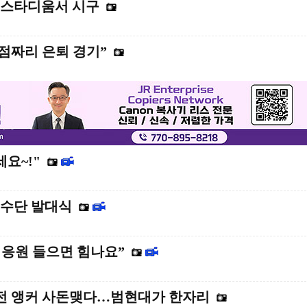
양키스타디움서 시구
0점짜리 은퇴 경기”
요~!"
선수단 발대식
 응원 들으면 힘나요”
 전 앵커 사돈맺다…범현대가 한자리