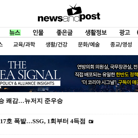
스
교육/과학
생활/건강
문화/예술
종교/영성
 우승 쾌감…뉴저지 준우승
7호 폭발…SSG, 1회부터 4득점