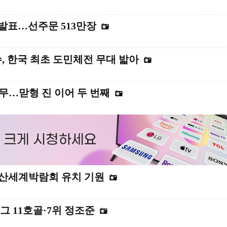
 발표…선주문 513만장
선수, 한국 최초 도민체전 무대 밟아
복무…맏형 진 이어 두 번째
부산세계박람회 유치 기원
그 11호골·7위 정조준