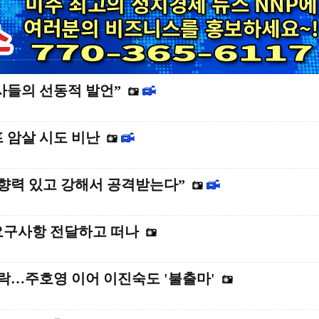
사들의 선동적 발언”
프 암살 시도 비난
영향력 있고 강해서 공격받는다”
요구사항 전달하고 떠나
락…주호영 이어 이진숙도 '불출마'