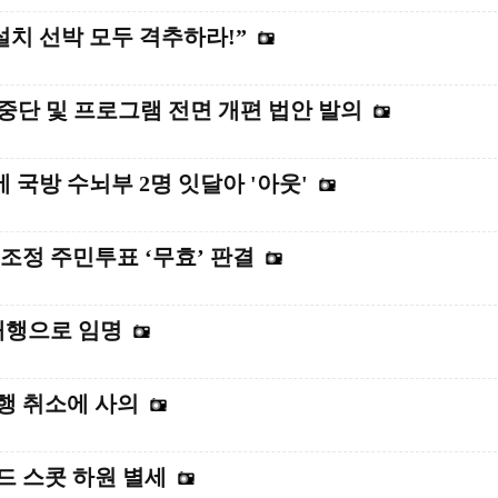
설치 선박 모두 격추하라!”
시 중단 및 프로그램 전면 개편 법안 발의
국방 수뇌부 2명 잇달아 '아웃'
조정 주민투표 ‘무효’ 판결
대행으로 임명
집행 취소에 사의
드 스콧 하원 별세