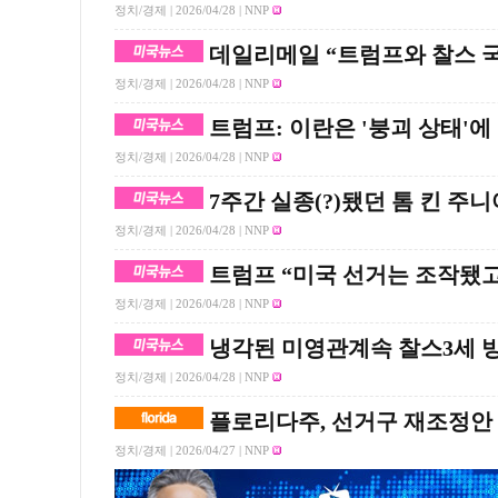
정치/경제 |
2026/04/28
| NNP
데일리메일 “트럼프와 찰스 국
정치/경제 |
2026/04/28
| NNP
트럼프: 이란은 '붕괴 상태'에
정치/경제 |
2026/04/28
| NNP
7주간 실종(?)됐던 톰 킨 주
정치/경제 |
2026/04/28
| NNP
트럼프 “미국 선거는 조작됐
정치/경제 |
2026/04/28
| NNP
냉각된 미영관계속 찰스3세 
정치/경제 |
2026/04/28
| NNP
플로리다주, 선거구 재조정안
정치/경제 |
2026/04/27
| NNP