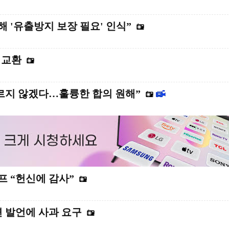
해 '유출방지 보장 필요' 인식”
 교환
르지 않겠다…훌륭한 합의 원해”
 “헌신에 감사”
관련 발언에 사과 요구