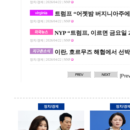
정치/경제 |
2026/04/22
| NNP
트럼프 “어젯밤 버지니아주에
정치/경제 |
2026/04/22
| NNP
NYP “트럼프, 이르면 금요일 
정치/경제 |
2026/04/22
| NNP
이란, 호르무즈 해협에서 선박
정치/경제 |
2026/04/22
| NNP
[Prev
정치/경제
정치/경