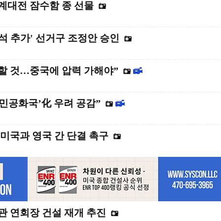
세계대전 잠수함 종 선물
석 추가' 선거구 조정안 승인
안할 것…중국에 압력 가해야”
인민공화국’化 우려 공감”
 미국과 영국 간 단결 촉구
악관 연회장 건설 재개 추진