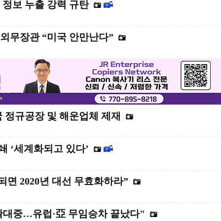
 정보 누출 강력 규탄
 외무장관 “미국 안만난다”
국 정규공장 및 해운업체 제재
쇄 ‘세계화되고 있다’
되면 2020년 대선 무효화하라”
확대중…유럽·亞 무임승차 끝났다"