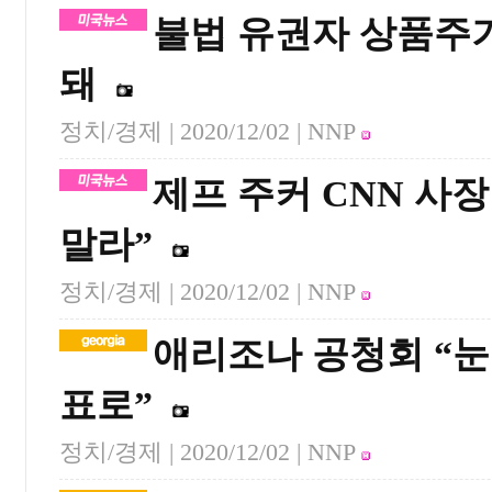
불법 유권자 상품주기
돼
정치/경제 |
2020/12/02
| NNP
제프 주커 CNN 사
말라”
정치/경제 |
2020/12/02
| NNP
애리조나 공청회 “눈
표로”
정치/경제 |
2020/12/02
| NNP