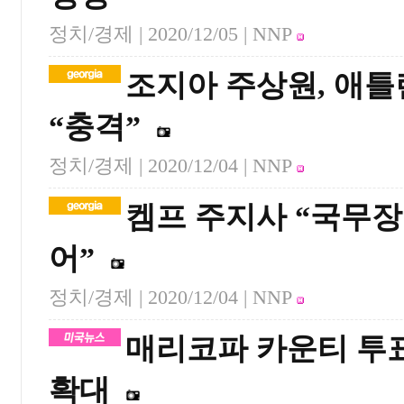
정치/경제 |
2020/12/05
| NNP
조지아 주상원, 애틀
“충격”
정치/경제 |
2020/12/04
| NNP
켐프 주지사 “국무장
어”
정치/경제 |
2020/12/04
| NNP
매리코파 카운티 투표
확대