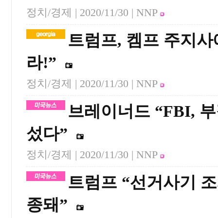
정치/경제 |
2020/11/30
| NNP
트럼프, 켐프 주지사
라!”
정치/경제 |
2020/11/30
| NNP
브레이너드 “FBI, 
섰다”
정치/경제 |
2020/11/30
| NNP
트럼프 “선거사기 조
종돼”