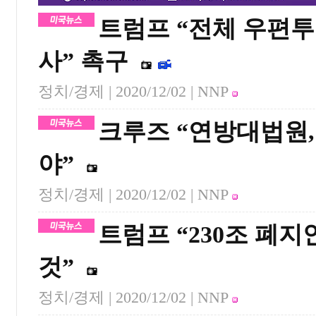
트럼프 “전체 우편투
사” 촉구
정치/경제 |
2020/12/02
| NNP
크루즈 “연방대법원
야”
정치/경제 |
2020/12/02
| NNP
트럼프 “230조 폐
것”
정치/경제 |
2020/12/02
| NNP