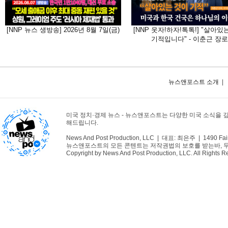
[NNP 뉴스 생방송] 2026년 8월 7일(금)
[NNP 웃자!하자!톡톡!] "살아있
기적입니다" - 이춘근 장로
뉴스앤포스트 소개
|
미국 정치·경제 뉴스 - 뉴스앤포스트는 다양한 미국 소식을 
해드립니다.
News And Post Production, LLC | 대표: 최은주 | 1490 Fair
뉴스앤포스트의 모든 콘텐트는 저작권법의 보호를 받는바, 무단 
Copyright by News And Post Production, LLC. All Rights R