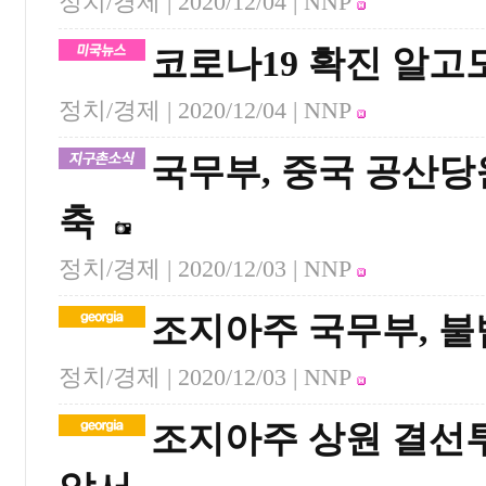
정치/경제 |
2020/12/04
| NNP
코로나19 확진 알고도
정치/경제 |
2020/12/04
| NNP
국무부, 중국 공산당
축
정치/경제 |
2020/12/03
| NNP
조지아주 국무부, 불
정치/경제 |
2020/12/03
| NNP
조지아주 상원 결선