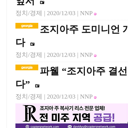
앞서
정치/경제 |
2020/12/03
| NNP
조지아주 도미니언 개
다
정치/경제 |
2020/12/03
| NNP
파웰 “조지아주 결선
다”
정치/경제 |
2020/12/03
| NNP