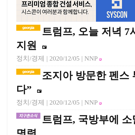
트럼프, 오늘 저녁 
지원
정치/경제 |
2020/12/05
| NNP
조지아 방문한 펜스 
다”
정치/경제 |
2020/12/05
| NNP
트럼프, 국방부에 소
명령