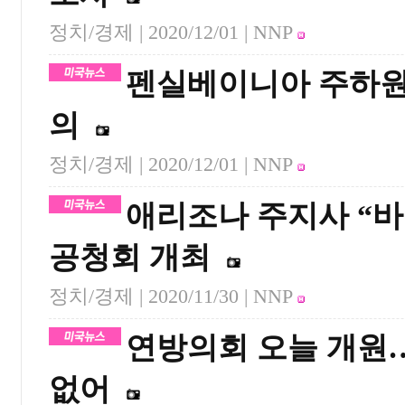
정치/경제 |
2020/12/01
| NNP
펜실베이니아 주하원 
의
정치/경제 |
2020/12/01
| NNP
애리조나 주지사 “
공청회 개최
정치/경제 |
2020/11/30
| NNP
연방의회 오늘 개원…
없어