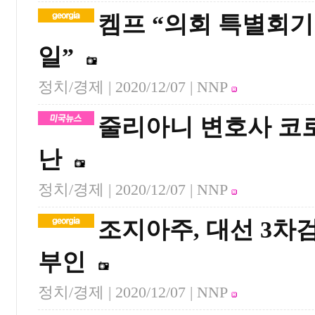
켐프 “의회 특별회기
일”
정치/경제 |
2020/12/07
| NNP
줄리아니 변호사 코
난
정치/경제 |
2020/12/07
| NNP
조지아주, 대선 3차
부인
정치/경제 |
2020/12/07
| NNP