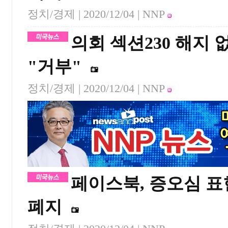
정치/경제 |
2020/12/04
| NNP
의회 섹션230 해지
"거부"
정치/경제 |
2020/12/04
| NNP
페이스북, 증오심 표
폐지