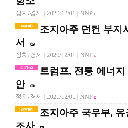
항소
정치/경제 |
2020/12/01
| NNP
조지아주 던컨 부지사
서
정치/경제 |
2020/12/01
| NNP
트럼프, 전통 에너지 
안
정치/경제 |
2020/12/01
| NNP
조지아주 국무부, 유
조사